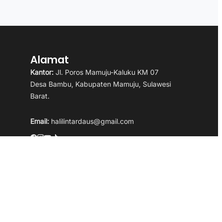
Alamat
Kantor:
Jl. Poros Mamuju-Kaluku KM 07
Desa Bambu, Kabupaten Mamuju, Sulawesi
Barat.
Email:
halilintardaus@gmail.com