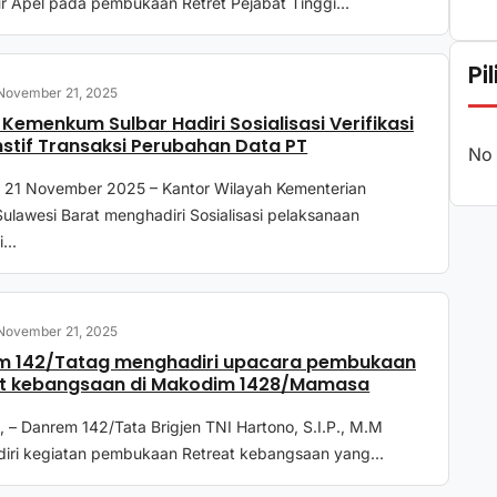
r Apel pada pembukaan Retret Pejabat Tinggi...
Pi
November 21, 2025
 Kemenkum Sulbar Hadiri Sosialisasi Verifikasi
stif Transaksi Perubahan Data PT
No 
 21 November 2025 – Kantor Wilayah Kementerian
lawesi Barat menghadiri Sosialisasi pelaksanaan
...
November 21, 2025
m 142/Tatag menghadiri upacara pembukaan
at kebangsaan di Makodim 1428/Mamasa
– Danrem 142/Tata Brigjen TNI Hartono, S.I.P., M.M
iri kegiatan pembukaan Retreat kebangsaan yang...