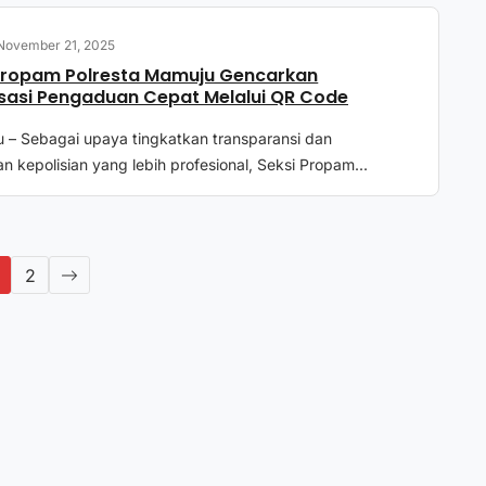
November 21, 2025
Propam Polresta Mamuju Gencarkan
isasi Pengaduan Cepat Melalui QR Code
– Sebagai upaya tingkatkan transparansi dan
n kepolisian yang lebih profesional, Seksi Propam...
2