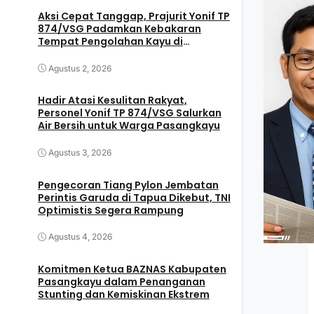
Aksi Cepat Tanggap, Prajurit Yonif TP
874/VSG Padamkan Kebakaran
Tempat Pengolahan Kayu di
Pasangkayu
Agustus 2, 2026
Hadir Atasi Kesulitan Rakyat,
Personel Yonif TP 874/VSG Salurkan
Air Bersih untuk Warga Pasangkayu
Agustus 3, 2026
Pengecoran Tiang Pylon Jembatan
Perintis Garuda di Tapua Dikebut, TNI
Optimistis Segera Rampung
Agustus 4, 2026
Komitmen Ketua BAZNAS Kabupaten
Pasangkayu dalam Penanganan
Stunting dan Kemiskinan Ekstrem