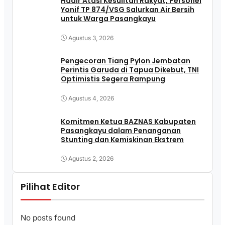
Hadir Atasi Kesulitan Rakyat, Personel
Yonif TP 874/VSG Salurkan Air Bersih
untuk Warga Pasangkayu
Agustus 3, 2026
Pengecoran Tiang Pylon Jembatan
Perintis Garuda di Tapua Dikebut, TNI
Optimistis Segera Rampung
Agustus 4, 2026
Komitmen Ketua BAZNAS Kabupaten
Pasangkayu dalam Penanganan
Stunting dan Kemiskinan Ekstrem
Agustus 2, 2026
Pilihat Editor
No posts found