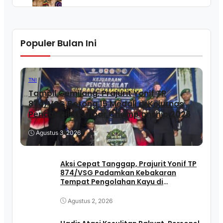
Populer Bulan Ini
TNI
Tampil Gemilang, Prajurit Yonif TP
874/VSG Borong 15 Medali di Kejurnas
Pencak Silat Sulbar Championship 2026
Agustus 3, 2026
Aksi Cepat Tanggap, Prajurit Yonif TP
874/VSG Padamkan Kebakaran
Tempat Pengolahan Kayu di
Pasangkayu
Agustus 2, 2026