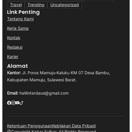
Travel
Trending
Uncategorized
Link Penting
Tentang Kami
Kerja Sama
Kontak
Redaksi
Karier
Alamat
Kantor:
Jl. Poros Mamuju-Kaluku KM 07 Desa Bambu,
Kabupaten Mamuju, Sulawesi Barat.
Email:
halilintardaus@gmail.com
Ketentuan Penggunaan
Kebijakan Data Pribadi
@Copyright Kabar Sulbar. All Rights Reserved