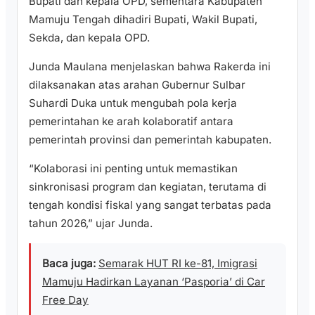
Bupati dan kepala OPD, sementara Kabupaten
Mamuju Tengah dihadiri Bupati, Wakil Bupati,
Sekda, dan kepala OPD.
Junda Maulana menjelaskan bahwa Rakerda ini
dilaksanakan atas arahan Gubernur Sulbar
Suhardi Duka untuk mengubah pola kerja
pemerintahan ke arah kolaboratif antara
pemerintah provinsi dan pemerintah kabupaten.
“Kolaborasi ini penting untuk memastikan
sinkronisasi program dan kegiatan, terutama di
tengah kondisi fiskal yang sangat terbatas pada
tahun 2026,” ujar Junda.
Baca juga:
Semarak HUT RI ke-81, Imigrasi
Mamuju Hadirkan Layanan ‘Pasporia’ di Car
Free Day