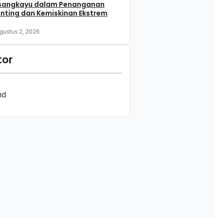
sangkayu dalam Penanganan
nting dan Kemiskinan Ekstrem
gustus 2, 2026
tor
nd