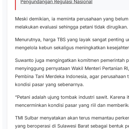
Pengundangan Regulasi Nasional
Meski demikian, ia meminta perusahaan yang belum
melakukan evaluasi sehingga petani tidak dirugikan.
Menurutnya, harga TBS yang layak sangat penting 
mengelola kebun sekaligus meningkatkan kesejahtera
Suwanto juga mengingatkan komitmen pemerintah pus
menyinggung pernyataan Wakil Menteri Pertanian R
Pembina Tani Merdeka Indonesia, agar perusahaan 
kondisi pasar yang sebenarnya.
“Petani adalah ujung tombak industri sawit. Karena i
mencerminkan kondisi pasar yang riil dan memberik
TMI Sulbar menyatakan akan terus memantau perke
yang beroperasi di Sulawesi Barat sebagai bentuk 