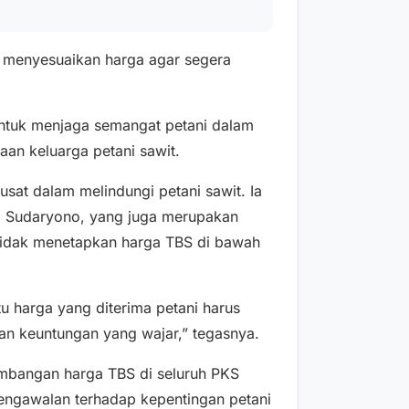
 menyesuaikan harga agar segera
untuk menjaga semangat petani dalam
an keluarga petani sawit.
at dalam melindungi petani sawit. Ia
I, Sudaryono, yang juga merupakan
tidak menetapkan harga TBS di bawah
tu harga yang diterima petani harus
an keuntungan yang wajar,” tegasnya.
mbangan harga TBS di seluruh PKS
pengawalan terhadap kepentingan petani