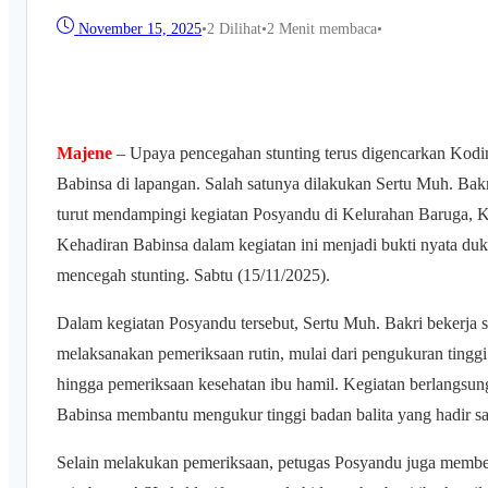
November 15, 2025
•
2
Dilihat
•
2 Menit membaca
•
Majene
– Upaya pencegahan stunting terus digencarkan Kodim
Babinsa di lapangan. Salah satunya dilakukan Sertu Muh. Ba
turut mendampingi kegiatan Posyandu di Kelurahan Baruga,
Kehadiran Babinsa dalam kegiatan ini menjadi bukti nyata d
mencegah stunting. Sabtu (15/11/2025).
Dalam kegiatan Posyandu tersebut, Sertu Muh. Bakri bekerja 
melaksanakan pemeriksaan rutin, mulai dari pengukuran tinggi
hingga pemeriksaan kesehatan ibu hamil. Kegiatan berlangsu
Babinsa membantu mengukur tinggi badan balita yang hadir sat
Selain melakukan pemeriksaan, petugas Posyandu juga member