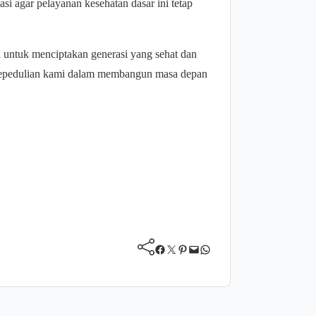
asi agar pelayanan kesehatan dasar ini tetap
 untuk menciptakan generasi yang sehat dan
a kepedulian kami dalam membangun masa depan
Facebook
Twitter
Pinterest
Mail
WhatsApp