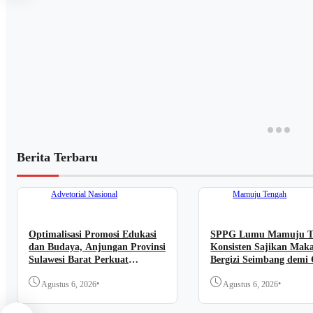
Berita Terbaru
Advetorial
Nasional
Mamuju Tengah
Optimalisasi Promosi Edukasi
SPPG Lumu Mamuju T
dan Budaya, Anjungan Provinsi
Konsisten Sajikan Mak
Sulawesi Barat Perkuat
Bergizi Seimbang demi
Kolaborasi Strategis Bersama
Stunting
•
•
Sky World TMII
Agustus 6, 2026
Agustus 6, 2026