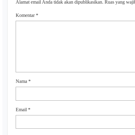
Alamat email Anda tidak akan dipublikasikan.
Ruas yang waji
Komentar
*
Nama
*
Email
*