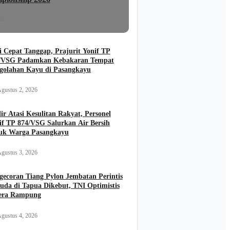
26
i Cepat Tanggap, Prajurit Yonif TP
/VSG Padamkan Kebakaran Tempat
golahan Kayu di Pasangkayu
gustus 2, 2026
ir Atasi Kesulitan Rakyat, Personel
if TP 874/VSG Salurkan Air Bersih
uk Warga Pasangkayu
gustus 3, 2026
gecoran Tiang Pylon Jembatan Perintis
uda di Tapua Dikebut, TNI Optimistis
era Rampung
gustus 4, 2026