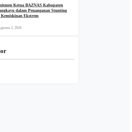
itmen Ketua BAZNAS Kabupaten
angkayu dalam Penanganan Stunting
 Kemiskinan Ekstrem
gustus 2, 2026
tor