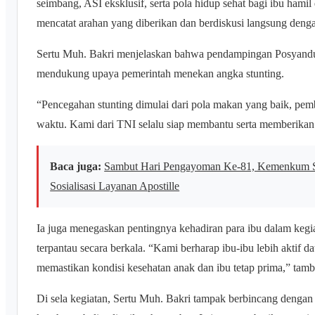
seimbang, ASI eksklusif, serta pola hidup sehat bagi ibu hamil
mencatat arahan yang diberikan dan berdiskusi langsung denga
Sertu Muh. Bakri menjelaskan bahwa pendampingan Posyandu
mendukung upaya pemerintah menekan angka stunting.
“Pencegahan stunting dimulai dari pola makan yang baik, pemb
waktu. Kami dari TNI selalu siap membantu serta memberikan 
Baca juga:
Sambut Hari Pengayoman Ke-81, Kemenkum Sul
Sosialisasi Layanan Apostille
Ia juga menegaskan pentingnya kehadiran para ibu dalam keg
terpantau secara berkala. “Kami berharap ibu-ibu lebih aktif d
memastikan kondisi kesehatan anak dan ibu tetap prima,” tam
Di sela kegiatan, Sertu Muh. Bakri tampak berbincang deng