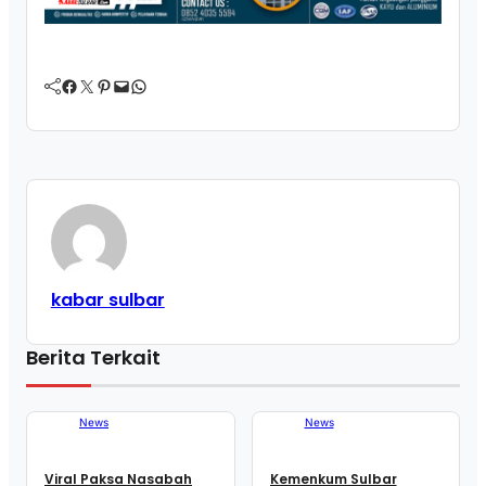
Facebook
Twitter
Pinterest
Mail
WhatsApp
kabar sulbar
Berita Terkait
News
News
Viral Paksa Nasabah
Kemenkum Sulbar