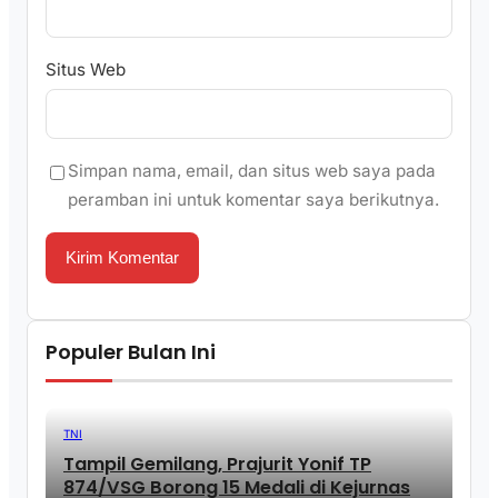
Situs Web
Simpan nama, email, dan situs web saya pada
peramban ini untuk komentar saya berikutnya.
Populer Bulan Ini
TNI
Tampil Gemilang, Prajurit Yonif TP
874/VSG Borong 15 Medali di Kejurnas