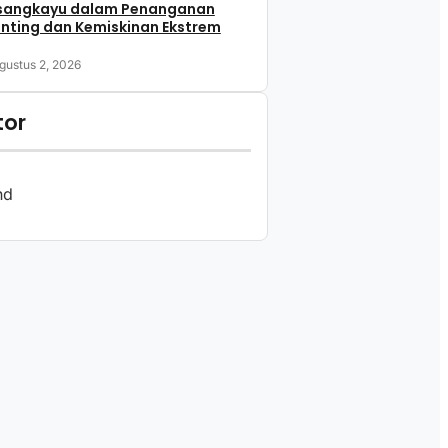
sangkayu dalam Penanganan
nting dan Kemiskinan Ekstrem
gustus 2, 2026
tor
nd