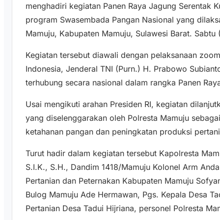
menghadiri kegiatan Panen Raya Jagung Serentak K
program Swasembada Pangan Nasional yang dilaksa
Mamuju, Kabupaten Mamuju, Sulawesi Barat. Sabtu 
Kegiatan tersebut diawali dengan pelaksanaan zoo
Indonesia, Jenderal TNI (Purn.) H. Prabowo Subiant
terhubung secara nasional dalam rangka Panen Raya 
Usai mengikuti arahan Presiden RI, kegiatan dilanj
yang diselenggarakan oleh Polresta Mamuju sebaga
ketahanan pangan dan peningkatan produksi pertani
Turut hadir dalam kegiatan tersebut Kapolresta Mam
S.I.K., S.H., Dandim 1418/Mamuju Kolonel Arm Andan
Pertanian dan Peternakan Kabupaten Mamuju Sofyan
Bulog Mamuju Ade Hermawan, Pgs. Kepala Desa Tad
Pertanian Desa Tadui Hijriana, personel Polresta Ma