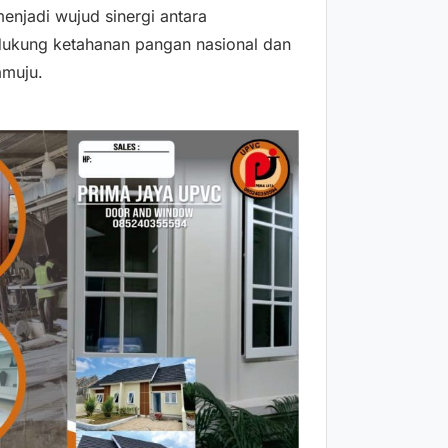
menjadi wujud sinergi antara
ndukung ketahanan pangan nasional dan
amuju.