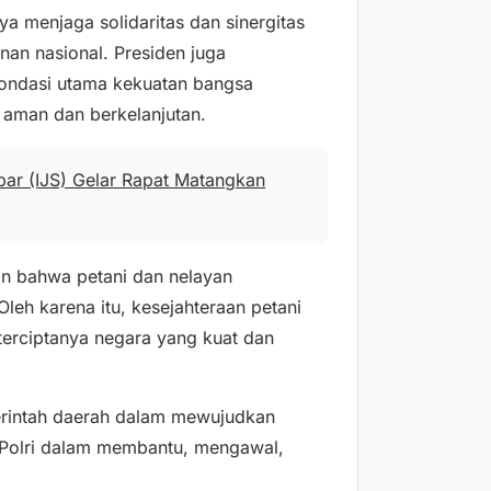
a menjaga solidaritas dan sinergitas
nan nasional. Presiden juga
ndasi utama kekuatan bangsa
 aman dan berkelanjutan.
bar (IJS) Gelar Rapat Matangkan
an bahwa petani dan nelayan
leh karena itu, kesejahteraan petani
terciptanya negara yang kuat dan
erintah daerah dalam mewujudkan
 Polri dalam membantu, mengawal,