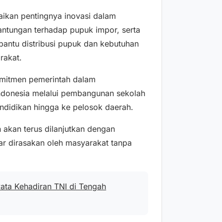
ikan pentingnya inovasi dalam
ntungan terhadap pupuk impor, serta
ntu distribusi pupuk dan kebutuhan
rakat.
omitmen pemerintah dalam
Indonesia melalui pembangunan sekolah
endidikan hingga ke pelosok daerah.
 akan terus dilanjutkan dengan
r dirasakan oleh masyarakat tanpa
ata Kehadiran TNI di Tengah