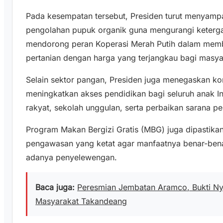
Pada kesempatan tersebut, Presiden turut menyampa
pengolahan pupuk organik guna mengurangi keterga
mendorong peran Koperasi Merah Putih dalam memba
pertanian dengan harga yang terjangkau bagi masya
Selain sektor pangan, Presiden juga menegaskan k
meningkatkan akses pendidikan bagi seluruh anak 
rakyat, sekolah unggulan, serta perbaikan sarana p
Program Makan Bergizi Gratis (MBG) juga dipastikan
pengawasan yang ketat agar manfaatnya benar-bena
adanya penyelewengan.
Baca juga:
Peresmian Jembatan Aramco, Bukti Ny
Masyarakat Takandeang