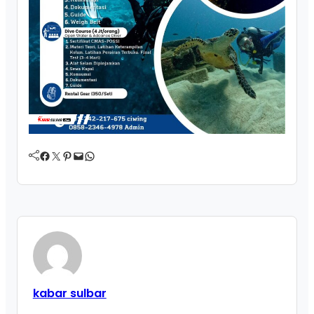
Facebook
Twitter
Pinterest
Mail
WhatsApp
kabar sulbar