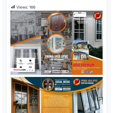
Views:
166