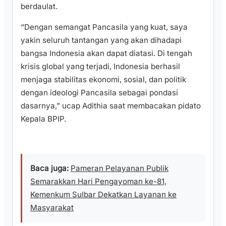
berdaulat.
“Dengan semangat Pancasila yang kuat, saya
yakin seluruh tantangan yang akan dihadapi
bangsa Indonesia akan dapat diatasi. Di tengah
krisis global yang terjadi, Indonesia berhasil
menjaga stabilitas ekonomi, sosial, dan politik
dengan ideologi Pancasila sebagai pondasi
dasarnya,” ucap Adithia saat membacakan pidato
Kepala BPIP.
Baca juga:
Pameran Pelayanan Publik
Semarakkan Hari Pengayoman ke-81,
Kemenkum Sulbar Dekatkan Layanan ke
Masyarakat