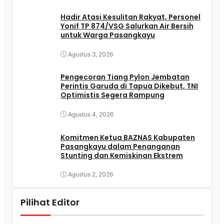
Hadir Atasi Kesulitan Rakyat, Personel
Yonif TP 874/VSG Salurkan Air Bersih
untuk Warga Pasangkayu
Agustus 3, 2026
Pengecoran Tiang Pylon Jembatan
Perintis Garuda di Tapua Dikebut, TNI
Optimistis Segera Rampung
Agustus 4, 2026
Komitmen Ketua BAZNAS Kabupaten
Pasangkayu dalam Penanganan
Stunting dan Kemiskinan Ekstrem
Agustus 2, 2026
Pilihat Editor