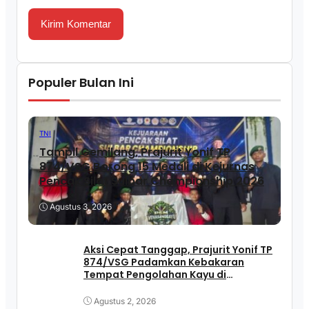
Populer Bulan Ini
TNI
Tampil Gemilang, Prajurit Yonif TP
874/VSG Borong 15 Medali di Kejurnas
Pencak Silat Sulbar Championship 2026
Agustus 3, 2026
Aksi Cepat Tanggap, Prajurit Yonif TP
874/VSG Padamkan Kebakaran
Tempat Pengolahan Kayu di
Pasangkayu
Agustus 2, 2026