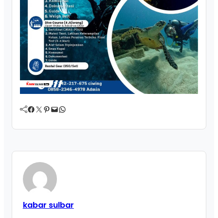
Facebook
Twitter
Pinterest
Mail
WhatsApp
kabar sulbar