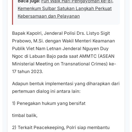
Baca juga:
Fun Walk Hari Pengayoman ke-81,
Kemenkum Sulbar Satukan Langkah Perkuat
Kebersamaan dan Pelayanan
Bapak Kapolri, Jenderal Polisi Drs. Listyo Sigit
Prabowo, M.Si. dengan Wakil Menteri Keamanan
Publik Viet Nam Letnan Jenderal Nguyen Duy
Ngoc di Labuan Bajo pada saat AMMTC (ASEAN
Ministerial Meeting on Transnational Crimes) ke-
17 tahun 2023.
Adapun bentuk implementasi yang diharapkan dari
pertemuan dialog ini antara lain:
1) Penegakan hukum yang bersifat
timbal balik,
2) Terkait Peacekeeping, Polri siap membantu