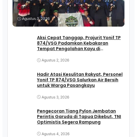
874/VSG Borong 15 Medali di Kejurnas
Pencak Silat Sulbar Championship 2026
Agustus 3, 2026
Aksi Cepat Tanggap, Prajurit Yonif TP
874/VSG Padamkan Kebakaran
Tempat Pengolahan Kayu di
Pasangkayu
Agustus 2, 2026
Hadir Atasi Kesulitan Rakyat, Personel
Yonif TP 874/VSG Salurkan Air Bersih
untuk Warga Pasangkayu
Agustus 3, 2026
Pengecoran Tiang Pylon Jembatan
Perintis Garuda di Tapua Dikebut, TNI
Optimistis Segera Rampung
Agustus 4, 2026