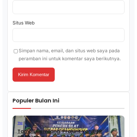
Situs Web
Simpan nama, email, dan situs web saya pada
peramban ini untuk komentar saya berikutnya.
Populer Bulan Ini
TNI
Tampil Gemilang, Prajurit Yonif TP