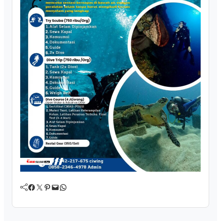
Facebook
Twitter
Pinterest
Mail
WhatsApp