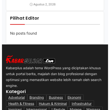
Agustus 2, 2026
Pilihat Editor
No posts found
Kabarplus adalah tema WordPress yang diciptakan khusus
untuk portal berita, majalah dan blog profesional dengan
optimasi yang memastikan website lebih ramah oleh search
engine.
Kategori
Advetorial
Branding
Business
Ekonomi
Health & Fitness
Hukum & Kriminal
Infrastruktur
Inspirasi
Internasional
Lifestyle
Majene
Mamasa