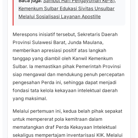
Baca juga:
Sambut Hari Pengayoman Ke-81,
Kemenkum Sulbar Edukasi Sivitas Unsulbar
Melalui Sosialisasi Layanan Apostille
Merespons inisiatif tersebut, Sekretaris Daerah
Provinsi Sulawesi Barat, Junda Maulana,
memberikan apresiasi positif atas langkah
tanggap yang diambil oleh Kanwil Kemenkum
Sulbar. Ia memastikan pihak Pemerintah Provinsi
siap mengawal dan mendukung penuh percepatan
pengesahan Perda ini, sehingga dapat menjadi
fondasi tata kelola kekayaan intelektual daerah
yang maksimal.
Melalui pertemuan ini, kedua belah pihak sepakat
untuk mempererat pola kemitraan dalam
mematangkan draf Perda Kekayaan Intelektual
sekaligus mempertajam inventarisasi KIK. Melalui