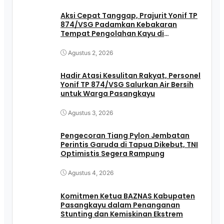
Aksi Cepat Tanggap, Prajurit Yonif TP
874/VSG Padamkan Kebakaran
Tempat Pengolahan Kayu di
Pasangkayu
Agustus 2, 2026
Hadir Atasi Kesulitan Rakyat, Personel
Yonif TP 874/VSG Salurkan Air Bersih
untuk Warga Pasangkayu
Agustus 3, 2026
Pengecoran Tiang Pylon Jembatan
Perintis Garuda di Tapua Dikebut, TNI
Optimistis Segera Rampung
Agustus 4, 2026
Komitmen Ketua BAZNAS Kabupaten
Pasangkayu dalam Penanganan
Stunting dan Kemiskinan Ekstrem