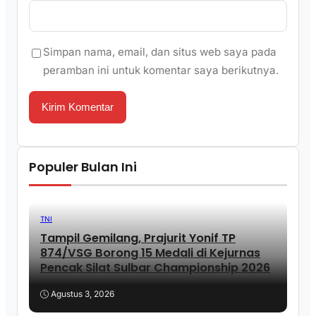
Simpan nama, email, dan situs web saya pada
peramban ini untuk komentar saya berikutnya.
Populer Bulan Ini
TNI
Tampil Gemilang, Prajurit Yonif TP
874/VSG Borong 15 Medali di Kejurnas
Pencak Silat Sulbar Championship 2026
Agustus 3, 2026