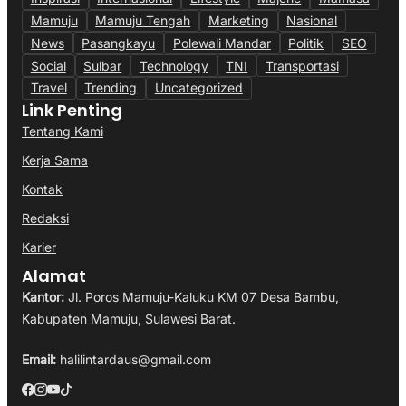
Mamuju
Mamuju Tengah
Marketing
Nasional
News
Pasangkayu
Polewali Mandar
Politik
SEO
Social
Sulbar
Technology
TNI
Transportasi
Travel
Trending
Uncategorized
Link Penting
Tentang Kami
Kerja Sama
Kontak
Redaksi
Karier
Alamat
Kantor:
Jl. Poros Mamuju-Kaluku KM 07 Desa Bambu,
Kabupaten Mamuju, Sulawesi Barat.
Email:
halilintardaus@gmail.com