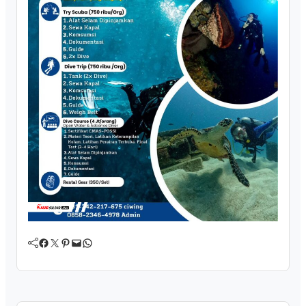
Facebook
Twitter
Pinterest
Mail
WhatsApp