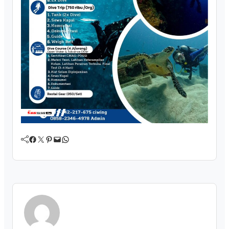
Facebook
Twitter
Pinterest
Mail
WhatsApp