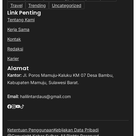
Travel
Trending
Uncategorized
Link Penting
Tentang Kami
Kerja Sama
Kontak
Redaksi
Karier
Alamat
Kantor:
Jl. Poros Mamuju-Kaluku KM 07 Desa Bambu,
Kabupaten Mamuju, Sulawesi Barat.
Email:
halilintardaus@gmail.com
Ketentuan Penggunaan
Kebijakan Data Pribadi
@Copyright Kabar Sulbar. All Rights Reserved