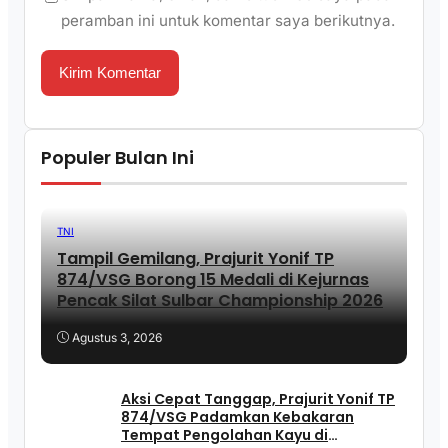
peramban ini untuk komentar saya berikutnya.
Populer Bulan Ini
TNI
Tampil Gemilang, Prajurit Yonif TP
874/VSG Borong 15 Medali di Kejurnas
Pencak Silat Sulbar Championship 2026
Agustus 3, 2026
Aksi Cepat Tanggap, Prajurit Yonif TP
874/VSG Padamkan Kebakaran
Tempat Pengolahan Kayu di