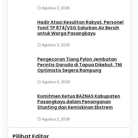
Pasangkayu
Agustus 2, 2026
Hadir Atasi Kesulitan Rakyat, Personel
Yonif TP 874/VSG Salurkan Air Bersih
untuk Warga Pasangkayu
Agustus 3, 2026
Pengecoran Tiang Pylon Jembatan
Perintis Garuda di Tapua Dikebut, TNI
Optimistis Segera Rampung
Agustus 4, 2026
Komitmen Ketua BAZNAS Kabupaten
Pasangkayu dalam Penanganan
Stunting dan Kemiskinan Ekstrem
Agustus 2, 2026
Pilihat Editor