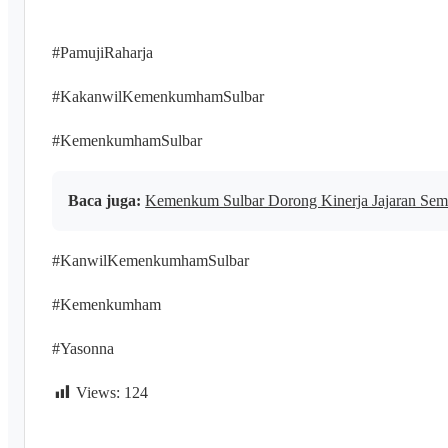
#PamujiRaharja
#KakanwilKemenkumhamSulbar
#KemenkumhamSulbar
Baca juga:
Kemenkum Sulbar Dorong Kinerja Jajaran Se
#KanwilKemenkumhamSulbar
#Kemenkumham
#Yasonna
Views:
124