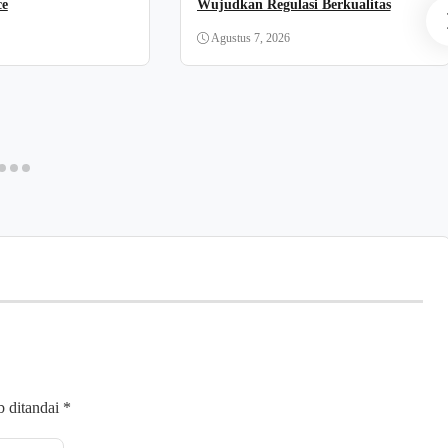
ce
Wujudkan Regulasi Berkualitas
Agustus 7, 2026
b ditandai
*