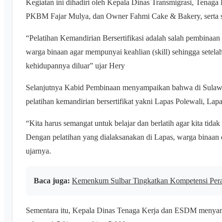
Kegiatan ini dihadiri oleh Kepala Dinas Transmigrasi, Tena
PKBM Fajar Mulya, dan Owner Fahmi Cake & Bakery, serta sel
“Pelatihan Kemandirian Bersertifikasi adalah salah pembinaa
warga binaan agar mempunyai keahlian (skill) sehingga setel
kehidupannya diluar” ujar Hery
Selanjutnya Kabid Pembinaan menyampaikan bahwa di Sulawesi
pelatihan kemandirian bersertifikat yakni Lapas Polewali, 
“Kita harus semangat untuk belajar dan berlatih agar kita tid
Dengan pelatihan yang dialaksanakan di Lapas, warga binaan
ujarnya.
Baca juga:
Kemenkum Sulbar Tingkatkan Kompetensi Pera
Sementara itu, Kepala Dinas Tenaga Kerja dan ESDM menya