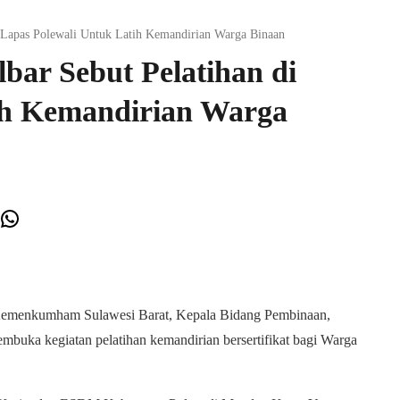
 Lapas Polewali Untuk Latih Kemandirian Warga Binaan
ar Sebut Pelatihan di
ih Kemandirian Warga
erest
Mail
WhatsApp
Kemenkumham Sulawesi Barat, Kepala Bidang Pembinaan,
buka kegiatan pelatihan kemandirian bersertifikat bagi Warga