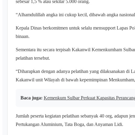
sebesar 1,5 % atau sekitar 5.000 orang.
“Alhamdulillah angka ini cukup kecil, dibawah angka nasiona
Kepala Dinas berkomitmen untuk selalu mensupport Lapas Po
binaan.
Sementara itu secara terpisah Kakanwil Kemenkumham Sulba
pelatihan tersebut.
“Diharapkan dengan adanya pelatihan yang dilaksanakan di La
Kakanwil unit Wilayah di bawah kepemimpinan Menkumham, 
Baca juga:
Kemenkum Sulbar Perkuat Kapasitas Perancan
Jumlah peserta kegiatan pelatihan sebanyak 40 org, adapun je
Pertukangan Aluminium, Tata Boga, dan Anyaman Lidi.