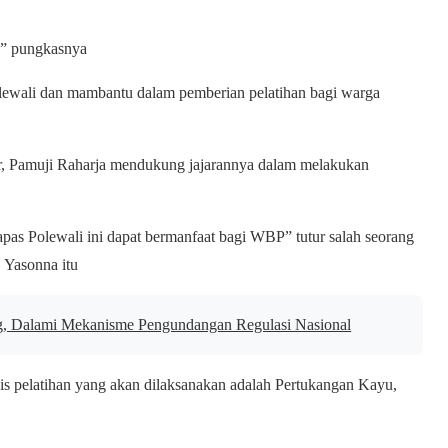
l” pungkasnya
lewali dan mambantu dalam pemberian pelatihan bagi warga
r, Pamuji Raharja mendukung jajarannya dalam melakukan
pas Polewali ini dapat bermanfaat bagi WBP” tutur salah seorang
Yasonna itu
g, Dalami Mekanisme Pengundangan Regulasi Nasional
nis pelatihan yang akan dilaksanakan adalah Pertukangan Kayu,