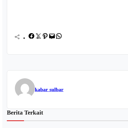
Facebook
Twitter
Pinterest
Mail
WhatsApp
kabar sulbar
Berita Terkait