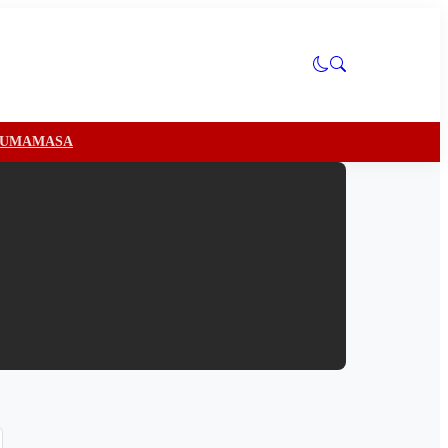
U
MAMASA