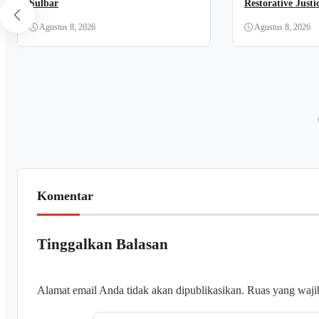
Sulbar
Restorative Justi
Agustus 8, 2026
Agustus 8, 2026
Komentar
Tinggalkan Balasan
Alamat email Anda tidak akan dipublikasikan.
Ruas yang waji