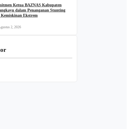
itmen Ketua BAZNAS Kabupaten
angkayu dalam Penanganan Stunting
 Kemiskinan Ekstrem
gustus 2, 2026
tor