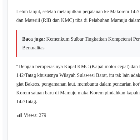
Lebih lanjut, setelah melanjutkan perjalanan ke Makorem 14
dan Materiil (RIB dan KMC) tiba di Pelabuhan Mamuju dalam
Baca juga:
Kemenkum Sulbar Tingkatkan Kompetensi Per
Berkualitas
“Dengan beroperasinya Kapal KMC (Kapal motor cepat) dan R
142/Tatag khususnya Wilayah Sulawesi Barat, itu tak lain ad
giat Baksos, pengamanan laut, membantu dalam pencarian korb
Korem satuan baru di Mamuju maka Korem pindahkan kapaln
142/Tatag.
Views:
279