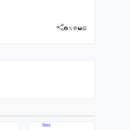
Facebook
Twitter
Pinterest
Mail
WhatsApp
News