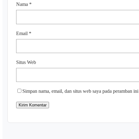
Nama
*
Email
*
Situs Web
Simpan nama, email, dan situs web saya pada peramban ini