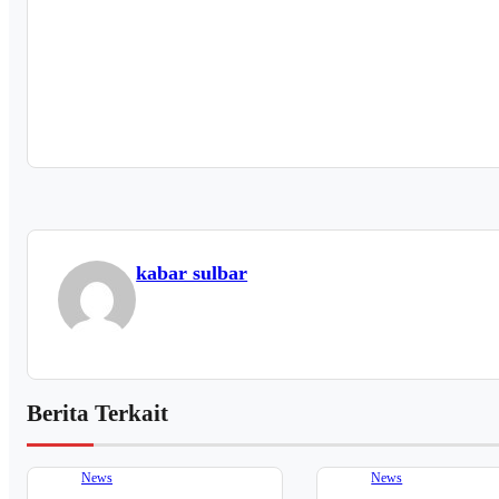
kabar sulbar
Berita Terkait
News
News