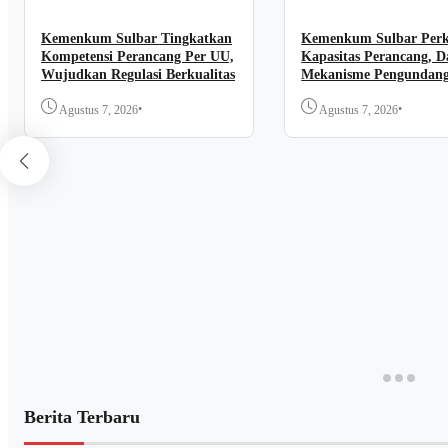
Kemenkum Sulbar Tingkatkan
Kemenkum Sulbar Per
Kompetensi Perancang Per UU,
Kapasitas Perancang, D
Wujudkan Regulasi Berkualitas
Mekanisme Pengundan
Regulasi Nasional
•
•
Agustus 7, 2026
Agustus 7, 2026
Berita Terbaru