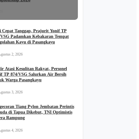
26
i Cepat Tanggap, Prajurit Yonif TP
/VSG Padamkan Kebakaran Tempat
golahan Kayu di Pasangkayu
gustus 2, 2026
ir Atasi Kesulitan Rakyat, Personel
if TP 874/VSG Salurkan Air Bersih
uk Warga Pasangkayu
gustus 3, 2026
gecoran Tiang Pylon Jembatan Perintis
uda di Tapua Dikebut, TNI Optimistis
era Rampung
gustus 4, 2026