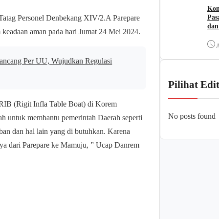
Kom
Pas
2/Tatag Personel Denbekang XIV/2.A Parepare
dan
 keadaan aman pada hari Jumat 24 Mei 2024.
A
ancang Per UU, Wujudkan Regulasi
Pilihat Edi
IB (Rigit Infla Table Boat) di Korem
No posts found
alah untuk membantu pemerintah Daerah seperti
an dan hal lain yang di butuhkan. Karena
ya dari Parepare ke Mamuju, ” Ucap Danrem