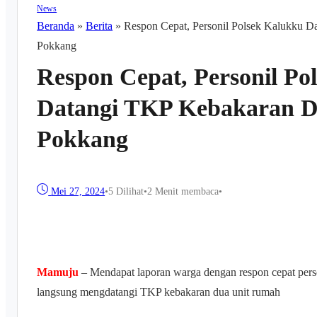
News
Beranda
»
Berita
»
Respon Cepat, Personil Polsek Kalukku 
Pokkang
Respon Cepat, Personil Po
Datangi TKP Kebakaran D
Pokkang
Mei 27, 2024
•
5
Dilihat
•
2 Menit membaca
•
Mamuju
– Mendapat laporan warga dengan respon cepat per
langsung mengdatangi TKP kebakaran dua unit rumah