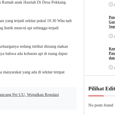
dan Rumah anak Hasriah Di Desa Pokkang
A
Pen
yang terjadi sekitar pukul 19.30 Wita tadi
Gar
Seg
 listrik muncul api sehingga terjadi
A
eluarganya sedang istrihat diruang makan
Kom
Pas
nya bahwa ada kobaran api di ruang dapur
dan
A
 masyarakat yang ada di sekitar tempat
Pilihat Edi
ancang Per UU, Wujudkan Regulasi
No posts found