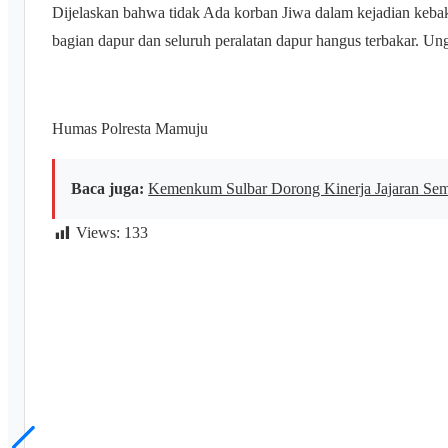
Dijelaskan bahwa tidak Ada korban Jiwa dalam kejadian keba
bagian dapur dan seluruh peralatan dapur hangus terbakar. 
Humas Polresta Mamuju
Baca juga:
Kemenkum Sulbar Dorong Kinerja Jajaran Se
Views:
133