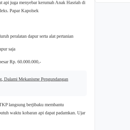
ut api juga menyebar kerumah Anak Hasriah di
pleks. Papar Kapolsek
uh peralatan dapur serta alat pertanian
apur saja
ebesar Rp. 60.000.000,-
ng, Dalami Mekanisme Pengundangan
i TKP langsung berjibaku membantu
butuh waktu kobaran api dapat padamkan. Ujar