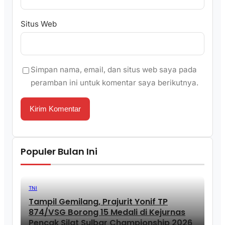
Situs Web
Simpan nama, email, dan situs web saya pada
peramban ini untuk komentar saya berikutnya.
Populer Bulan Ini
TNI
Tampil Gemilang, Prajurit Yonif TP
874/VSG Borong 15 Medali di Kejurnas
Pencak Silat Sulbar Championship 2026