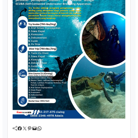
Facebook
Twitter
Pinterest
Mail
WhatsApp