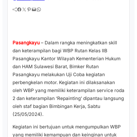
Facebook
Twitter
Pinterest
Mail
WhatsApp
Pasangkayu
– Dalam rangka meningkatkan skill
dan keterampilan bagi WBP Rutan Kelas IIB
Pasangkayu Kantor Wilayah Kementerian Hukum
dan HAM Sulawesi Barat, Bimker Rutan
Pasangkayu melakukan Uji Coba kegiatan
perbengkelan motor. Kegiatan ini dilaksanakan
oleh WBP yang memiliki keterampilan service roda
2 dan keterampilan ‘Repainting’ dipantau langsung
oleh staf bagian Bimbingan Kerja, Sabtu
(25/05/2024).
Kegiatan ini bertujuan untuk mengumpulkan WBP
yang memiliki kemampuan dan keinginan untuk