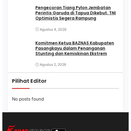
Pengecoran Tiang Pylon Jembatan
Perintis Garuda di Tapua Dikebut, TNI
Optimistis Segera Rampung
Agustus 4, 2026
Komitmen Ketua BAZNAS Kabupaten
Pasangkayu dalam Penanganan
Stunting dan Kemiskinan Ekstrem
Agustus 2, 2026
Pilihat Editor
No posts found