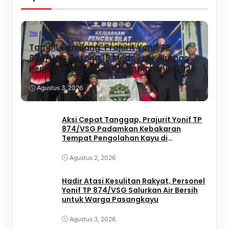
TNI
Tampil Gemilang, Prajurit Yonif TP
874/VSG Borong 15 Medali di Kejurnas
Pencak Silat Sulbar Championship 2026
Agustus 3, 2026
Aksi Cepat Tanggap, Prajurit Yonif TP
874/VSG Padamkan Kebakaran
Tempat Pengolahan Kayu di
Pasangkayu
Agustus 2, 2026
Hadir Atasi Kesulitan Rakyat, Personel
Yonif TP 874/VSG Salurkan Air Bersih
untuk Warga Pasangkayu
Agustus 3, 2026