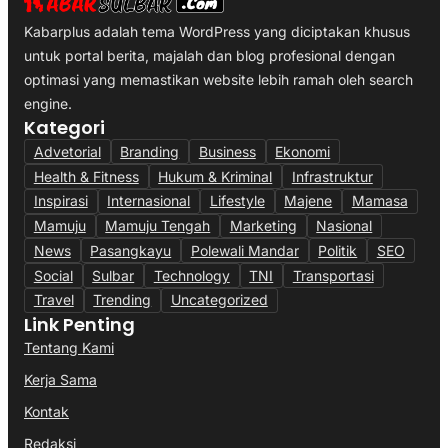
Kabarplus adalah tema WordPress yang diciptakan khusus
untuk portal berita, majalah dan blog profesional dengan
optimasi yang memastikan website lebih ramah oleh search
engine.
Kategori
Advetorial
Branding
Business
Ekonomi
Health & Fitness
Hukum & Kriminal
Infrastruktur
Inspirasi
Internasional
Lifestyle
Majene
Mamasa
Mamuju
Mamuju Tengah
Marketing
Nasional
News
Pasangkayu
Polewali Mandar
Politik
SEO
Social
Sulbar
Technology
TNI
Transportasi
Travel
Trending
Uncategorized
Link Penting
Tentang Kami
Kerja Sama
Kontak
Redaksi