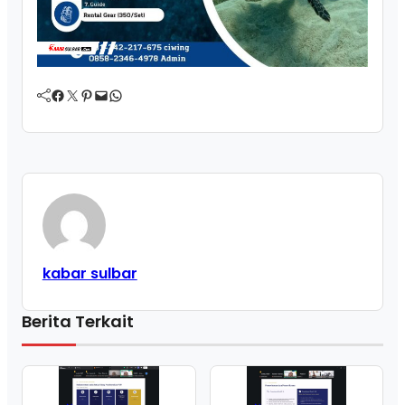
Facebook
Twitter
Pinterest
Mail
WhatsApp
kabar sulbar
Berita Terkait