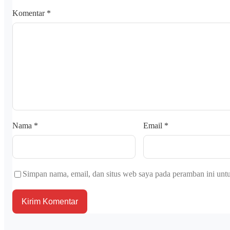
Komentar
*
Nama
*
Email
*
Simpan nama, email, dan situs web saya pada peramban ini unt