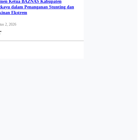
men Ketua BAZNAS Kabupaten
gkayu dalam Penanganan Stunting dan
kinan Ekstrem
us 2, 2026
r