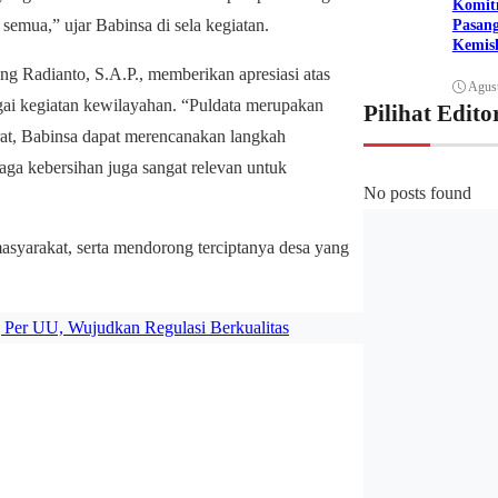
Komit
semua,” ujar Babinsa di sela kegiatan.
Pasan
Kemis
Radianto, S.A.P., memberikan apresiasi atas
Agust
gai kegiatan kewilayahan. “Puldata merupakan
Pilihat Edito
rat, Babinsa dapat merencanakan langkah
jaga kebersihan juga sangat relevan untuk
No posts found
syarakat, serta mendorong terciptanya desa yang
Per UU, Wujudkan Regulasi Berkualitas