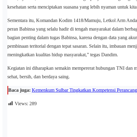
kesehatan serta menciptakan suasana yang lebih nyaman untuk kita 
Sementara itu, Komandan Kodim 1418/Mamuju, Letkol Arm Andang 
peran Babinsa yang selalu hadir di tengah masyarakat dalam berba
bagian penting dalam tugas Babinsa, karena dengan data yang aku
pembinaan teritorial dengan tepat sasaran. Selain itu, imbauan men
meningkatkan kualitas hidup masyarakat,” tegas Dandim.
Kegiatan ini diharapkan semakin mempererat hubungan TNI dan ma
sehat, bersih, dan berdaya saing.
Baca juga:
Kemenkum Sulbar Tingkatkan Kompetensi Perancang 
Views:
289