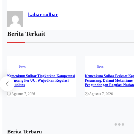
kabar sulbar
Berita Terkait
News
News
Kemenkum Sulbar Tingkatkan Kompetensi
Kemenkum Sulbar Perkuat Kap
Perancang Per UU, Wujudkan Regulasi
Perancang, Dalami Mekanisme
Berkualitas
Pengundangan Regulasi Nasion
Agustus 7, 2026
Agustus 7, 2026
Berita Terbaru