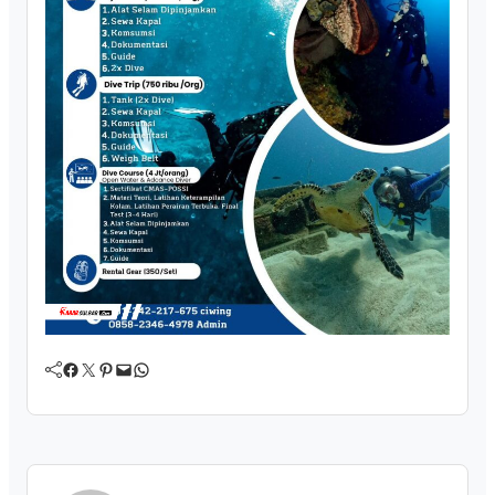
Facebook
Twitter
Pinterest
Mail
WhatsApp