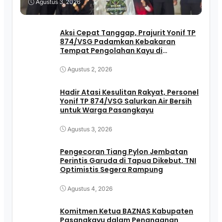
Agustus 3, 2026
Aksi Cepat Tanggap, Prajurit Yonif TP
874/VSG Padamkan Kebakaran
Tempat Pengolahan Kayu di
Pasangkayu
Agustus 2, 2026
Hadir Atasi Kesulitan Rakyat, Personel
Yonif TP 874/VSG Salurkan Air Bersih
untuk Warga Pasangkayu
Agustus 3, 2026
Pengecoran Tiang Pylon Jembatan
Perintis Garuda di Tapua Dikebut, TNI
Optimistis Segera Rampung
Agustus 4, 2026
Komitmen Ketua BAZNAS Kabupaten
Pasangkayu dalam Penanganan