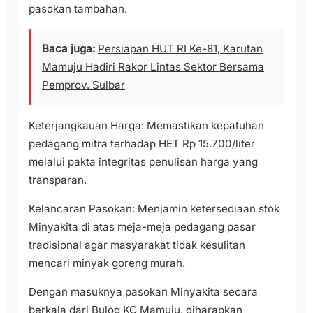
pasokan tambahan.
Baca juga:
Persiapan HUT RI Ke-81, Karutan
Mamuju Hadiri Rakor Lintas Sektor Bersama
Pemprov. Sulbar
​Keterjangkauan Harga: Memastikan kepatuhan
pedagang mitra terhadap HET Rp 15.700/liter
melalui pakta integritas penulisan harga yang
transparan.
​Kelancaran Pasokan: Menjamin ketersediaan stok
Minyakita di atas meja-meja pedagang pasar
tradisional agar masyarakat tidak kesulitan
mencari minyak goreng murah.
​Dengan masuknya pasokan Minyakita secara
berkala dari Bulog KC Mamuju, diharapkan