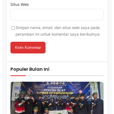
Situs Web
Simpan nama, email, dan situs web saya pada
peramban ini untuk komentar saya berikutnya.
Populer Bulan Ini
TNI
Tampil Gemilang, Prajurit Yonif TP
874/VSG Borong 15 Medali di Kejurnas
Pencak Silat Sulbar Championship 2026