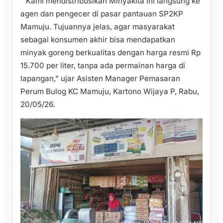
​” Kami mendistribusikan Minyakita ini langsung ke
agen dan pengecer di pasar pantauan SP2KP
Mamuju. Tujuannya jelas, agar masyarakat
sebagai konsumen akhir bisa mendapatkan
minyak goreng berkualitas dengan harga resmi Rp
15.700 per liter, tanpa ada permainan harga di
lapangan,” ujar Asisten Manager Pemasaran
Perum Bulog KC Mamuju, Kartono Wijaya P, Rabu,
20/05/26.