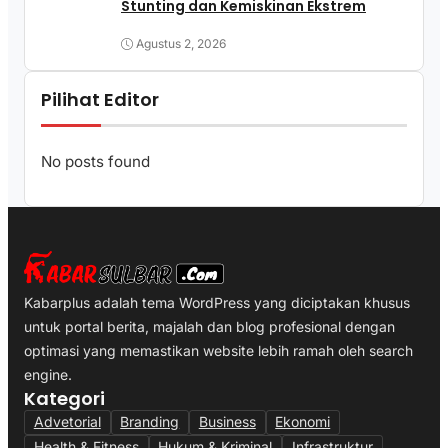
Stunting dan Kemiskinan Ekstrem
Agustus 2, 2026
Pilihat Editor
No posts found
Kabarplus adalah tema WordPress yang diciptakan khusus
untuk portal berita, majalah dan blog profesional dengan
optimasi yang memastikan website lebih ramah oleh search
engine.
Kategori
Advetorial
Branding
Business
Ekonomi
Health & Fitness
Hukum & Kriminal
Infrastruktur