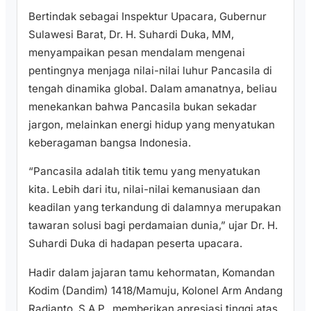
Bertindak sebagai Inspektur Upacara, Gubernur
Sulawesi Barat, Dr. H. Suhardi Duka, MM,
menyampaikan pesan mendalam mengenai
pentingnya menjaga nilai-nilai luhur Pancasila di
tengah dinamika global. Dalam amanatnya, beliau
menekankan bahwa Pancasila bukan sekadar
jargon, melainkan energi hidup yang menyatukan
keberagaman bangsa Indonesia.
“Pancasila adalah titik temu yang menyatukan
kita. Lebih dari itu, nilai-nilai kemanusiaan dan
keadilan yang terkandung di dalamnya merupakan
tawaran solusi bagi perdamaian dunia,” ujar Dr. H.
Suhardi Duka di hadapan peserta upacara.
Hadir dalam jajaran tamu kehormatan, Komandan
Kodim (Dandim) 1418/Mamuju, Kolonel Arm Andang
Radianto, S.A.P., memberikan apresiasi tinggi atas