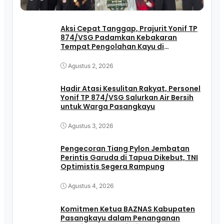
Aksi Cepat Tanggap, Prajurit Yonif TP
874/VSG Padamkan Kebakaran
Tempat Pengolahan Kayu di
Pasangkayu
Agustus 2, 2026
Hadir Atasi Kesulitan Rakyat, Personel
Yonif TP 874/VSG Salurkan Air Bersih
untuk Warga Pasangkayu
Agustus 3, 2026
Pengecoran Tiang Pylon Jembatan
Perintis Garuda di Tapua Dikebut, TNI
Optimistis Segera Rampung
Agustus 4, 2026
Komitmen Ketua BAZNAS Kabupaten
Pasangkayu dalam Penanganan