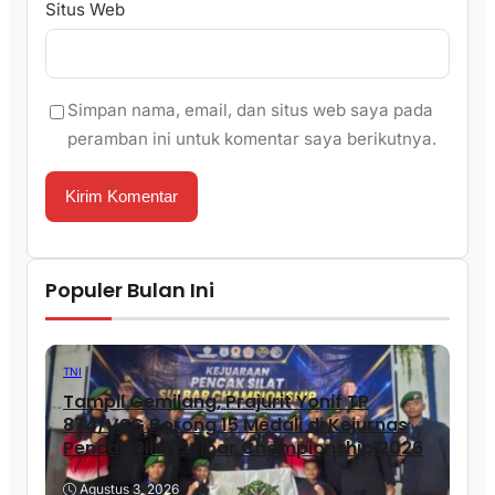
Situs Web
Simpan nama, email, dan situs web saya pada
peramban ini untuk komentar saya berikutnya.
Populer Bulan Ini
TNI
Tampil Gemilang, Prajurit Yonif TP
874/VSG Borong 15 Medali di Kejurnas
Pencak Silat Sulbar Championship 2026
Agustus 3, 2026