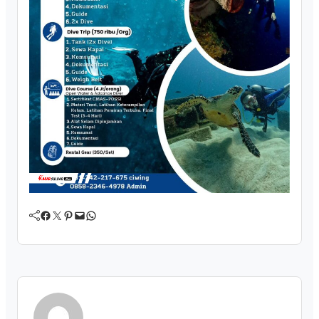
Facebook
Twitter
Pinterest
Mail
WhatsApp