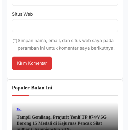
Situs Web
Simpan nama, email, dan situs web saya pada
peramban ini untuk komentar saya berikutnya.
Populer Bulan Ini
TNI
Tampil Gemilang, Prajurit Yonif TP 874/VSG
Borong 15 Medali di Kejurnas Pencak Silat
Sulbar Championship 2026