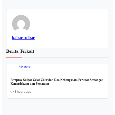
kabar sulbar
Berita Terkait
Advetorial
Pemprov Sulbar Gelar Zikir dan Doa Kebangsaan, Perkuat Semangat
Kemerdekaan dan Persatuan
3 hours ago