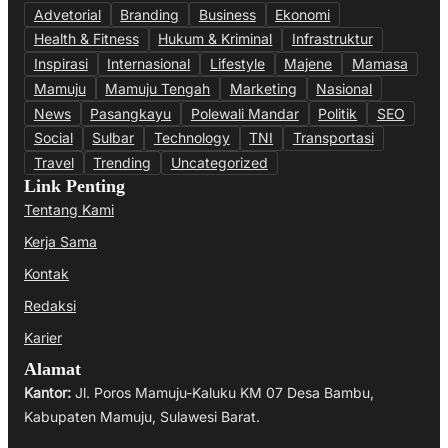
Advetorial
Branding
Business
Ekonomi
Health & Fitness
Hukum & Kriminal
Infrastruktur
Inspirasi
Internasional
Lifestyle
Majene
Mamasa
Mamuju
Mamuju Tengah
Marketing
Nasional
News
Pasangkayu
Polewali Mandar
Politik
SEO
Social
Sulbar
Technology
TNI
Transportasi
Travel
Trending
Uncategorized
Link Penting
Tentang Kami
Kerja Sama
Kontak
Redaksi
Karier
Alamat
Kantor:
Jl. Poros Mamuju-Kaluku KM 07 Desa Bambu,
Kabupaten Mamuju, Sulawesi Barat.