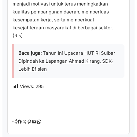
menjadi motivasi untuk terus meningkatkan
kualitas pembangunan daerah, memperluas
kesempatan kerja, serta memperkuat
kesejahteraan masyarakat di berbagai sektor.
(Rls)
Baca juga:
Tahun Ini Upacara HUT RI Sulbar
Dipindah ke Lapangan Ahmad Kirang, SDK:
Lebih Efisien
Views:
295
Facebook
Twitter
Pinterest
Mail
WhatsApp