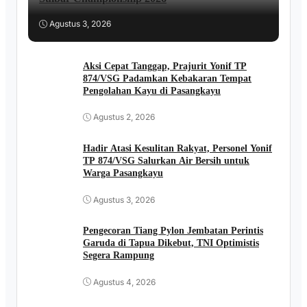
Agustus 3, 2026
Aksi Cepat Tanggap, Prajurit Yonif TP
874/VSG Padamkan Kebakaran Tempat
Pengolahan Kayu di Pasangkayu
Agustus 2, 2026
Hadir Atasi Kesulitan Rakyat, Personel Yonif
TP 874/VSG Salurkan Air Bersih untuk
Warga Pasangkayu
Agustus 3, 2026
Pengecoran Tiang Pylon Jembatan Perintis
Garuda di Tapua Dikebut, TNI Optimistis
Segera Rampung
Agustus 4, 2026