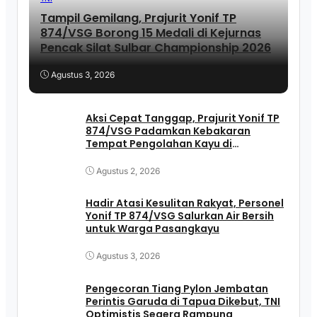
Tampil Gemilang, Prajurit Yonif TP
874/VSG Borong 15 Medali di Kejurnas
Pencak Silat Sulbar Championship 2026
Agustus 3, 2026
Aksi Cepat Tanggap, Prajurit Yonif TP
874/VSG Padamkan Kebakaran
Tempat Pengolahan Kayu di
Pasangkayu
Agustus 2, 2026
Hadir Atasi Kesulitan Rakyat, Personel
Yonif TP 874/VSG Salurkan Air Bersih
untuk Warga Pasangkayu
Agustus 3, 2026
Pengecoran Tiang Pylon Jembatan
Perintis Garuda di Tapua Dikebut, TNI
Optimistis Segera Rampung