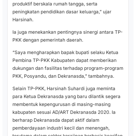
produktif berskala rumah tangga, serta
peningkatan pendidikan dasar keluarga,” ujar
Harsinah.
Ia juga menekankan pentingnya sinergi antara TP-
PKK dengan pemerintah daerah.
“Saya mengharapkan bapak bupati selaku Ketua
Pembina TP-PKK Kabupaten dapat memberikan
dukungan dan fasilitas terhadap program-program
PKK, Posyandu, dan Dekranasda,” tambahnya.
Selain TP-PKK, Harsinah Suhardi juga meminta
para Ketua Dekranasda yang baru dilantik segera
membentuk kepengurusan di masing-masing
kabupaten sesuai AD/ART Dekranasda 2020. Ia
berharap Dekranasda dapat aktif dalam
pemberdayaan industri kecil dan menengah,
terutama dalam sektor kerajinan berbasis kearifan