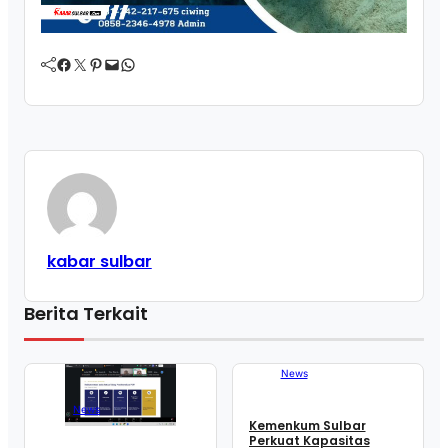
Facebook
Twitter
Pinterest
Mail
WhatsApp
kabar sulbar
Berita Terkait
News
News
Kemenkum Sulbar
Perkuat Kapasitas