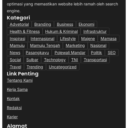
optimasi yang memastikan website lebih ramah oleh search
engine.
Kategori
Advetorial
Branding
Business
Ekonomi
Health & Fitness
Hukum & Kriminal
Infrastruktur
Inspirasi
Internasional
Lifestyle
Majene
Mamasa
Mamuju
Mamuju Tengah
Marketing
Nasional
News
Pasangkayu
Polewali Mandar
Politik
SEO
Social
Sulbar
Technology
TNI
Transportasi
Travel
Trending
Uncategorized
Link Penting
Tentang Kami
Kerja Sama
Kontak
Redaksi
Karier
Alamat