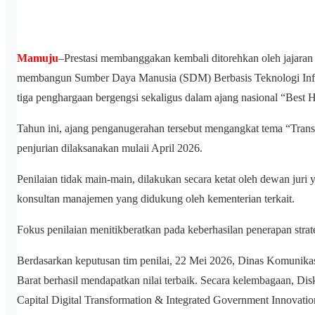
Mamuju
–Prestasi membanggakan kembali ditorehkan oleh jajaran
membangun Sumber Daya Manusia (SDM) Berbasis Teknologi Informa
tiga penghargaan bergengsi sekaligus dalam ajang nasional “Best
Tahun ini, ajang penganugerahan tersebut mengangkat tema “Tran
penjurian dilaksanakan mulaii April 2026.
Penilaian tidak main-main, dilakukan secara ketat oleh dewan juri 
konsultan manajemen yang didukung oleh kementerian terkait.
Fokus penilaian menitikberatkan pada keberhasilan penerapan strat
Berdasarkan keputusan tim penilai, 22 Mei 2026, Dinas Komunikasi
Barat berhasil mendapatkan nilai terbaik. Secara kelembagaan, D
Capital Digital Transformation & Integrated Government Innovatio