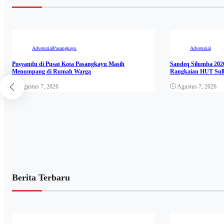
Advetorial
Pasangkayu
Advetorial
Posyandu di Pusat Kota Pasangkayu Masih
Sandeq Silumba 2026
Menumpang di Rumah Warga
Rangkaian HUT Sul
Agustus 7, 2026
Agustus 7, 2026
Berita Terbaru