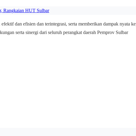
er, Rangkaian HUT Sulbar
 efektif dan efisien dan terintegrasi, serta memberikan dampak nyata k
dukungan serta sinergi dari seluruh perangkat daerah Pemprov Sulbar