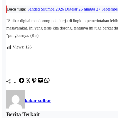
Baca juga:
Sandeq Silumba 2026 Digelar 26 hingga 27 Septemb
“Sulbar digital mendorong pola kerja di lingkup pemerintahan lebih
masayarakat. Ini yang terus kita dorong, tentunya ini juga berkat 
“pungkasnya. (Rls)
Views:
126
Facebook
Twitter
Pinterest
Mail
WhatsApp
kabar sulbar
Berita Terkait