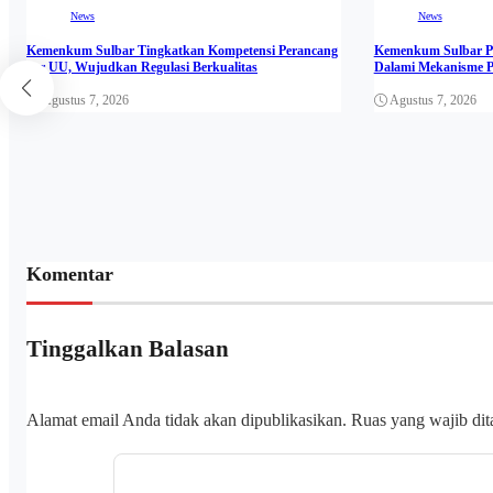
News
News
Kemenkum Sulbar Tingkatkan Kompetensi Perancang
Kemenkum Sulbar Pe
Per UU, Wujudkan Regulasi Berkualitas
Dalami Mekanisme P
Agustus 7, 2026
Agustus 7, 2026
Komentar
Tinggalkan Balasan
Alamat email Anda tidak akan dipublikasikan.
Ruas yang wajib di