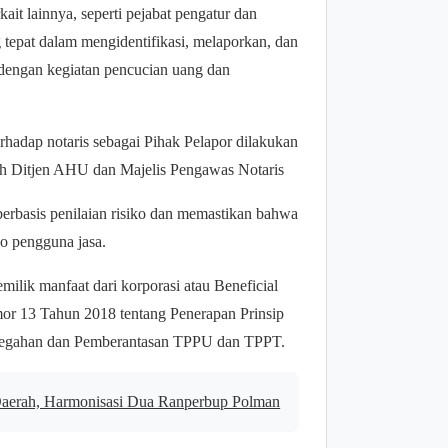
it lainnya, seperti pejabat pengatur dan
tepat dalam mengidentifikasi, melaporkan, dan
 dengan kegiatan pencucian uang dan
hadap notaris sebagai Pihak Pelapor dilakukan
eh Ditjen AHU dan Majelis Pengawas Notaris
erbasis penilaian risiko dan memastikan bahwa
ko pengguna jasa.
milik manfaat dari korporasi atau Beneficial
r 13 Tahun 2018 tentang Penerapan Prinsip
ncegahan dan Pemberantasan TPPU dan TPPT.
Daerah, Harmonisasi Dua Ranperbup Polman