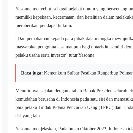
Yasonna menyebut, sebagai pejabat umum yang berwenang untu
memiliki kepekaan, kecermatan, dan ketelitian dalam melakuk
memberikan pendapat hukum.
“Dan pemahaman kepada para pihak dalam rangka mewujudkan
masyarakat pengguna jasa maupun bagi notaris itu sendiri demi
pelaku usaha serta investor” tutur Yasonna
Baca juga:
Kemenkum Sulbar Pastikan Ranperbup Polman
Menurtunya, sejalan dengan arahan Bapak Presiden seluruh 
kemudahan berusaha di Indonesia pada satu sisi dan memastika
para pelaku Tindak Pidana Pencucian Uang (TPPU) dan Tind
sisi yang lain.
Yasonna menjelaskan, Pada bulan Oktober 2023, Indonesia tela