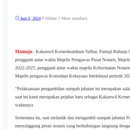
Juni 6, 2024
•
9
Dilihat
•
2 Menit membaca
Mamuju
– Kakanwil Kemenkumham Sulbar, Pamuji Raharja har
pengganti antar waktu Majelis Pengawas Pusat Notaris, Maje
2022-2025, pengganti antar waktu majelis Kehormatan Notar
Majelis pengawas Konsultan Kekayaan Intelektual periode 2
“Pelaksanaan pengambilan sumpah jabatan ini merupakan sala
saat ini kami merupakan pejabat baru sebagai Kakanwil Kemen
waktunya
Sementara itu, saat melantik dan mengambil sumpah jabatan 
menyinggung peran notaris yang berhubungan langsung denga