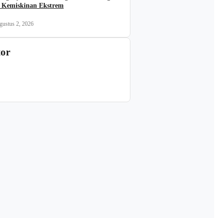
 Kemiskinan Ekstrem
gustus 2, 2026
tor