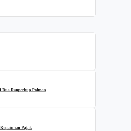
si Dua Ranperbup Polman
 Kepatuhan Pajak