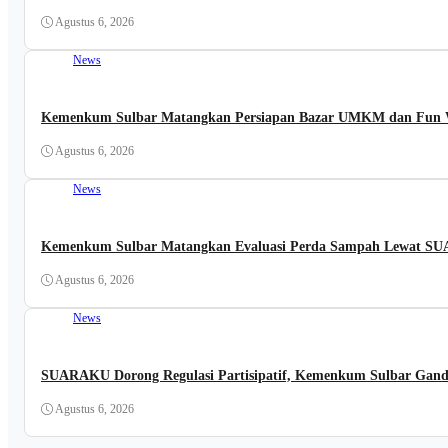
Agustus 6, 2026
News
Kemenkum Sulbar Matangkan Persiapan Bazar UMKM dan Fun W
Agustus 6, 2026
News
Kemenkum Sulbar Matangkan Evaluasi Perda Sampah Lewat 
Agustus 6, 2026
News
SUARAKU Dorong Regulasi Partisipatif, Kemenkum Sulbar Gand
Agustus 6, 2026