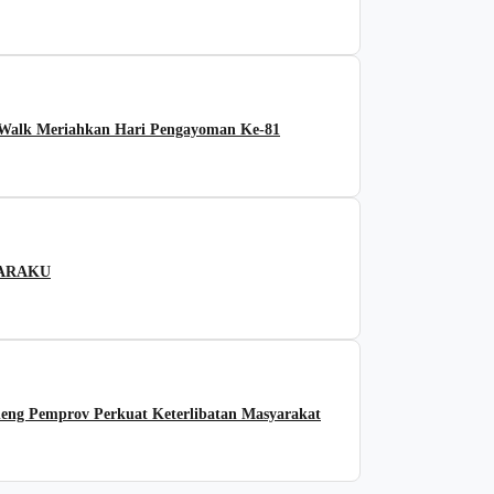
alk Meriahkan Hari Pengayoman Ke-81
SUARAKU
eng Pemprov Perkuat Keterlibatan Masyarakat