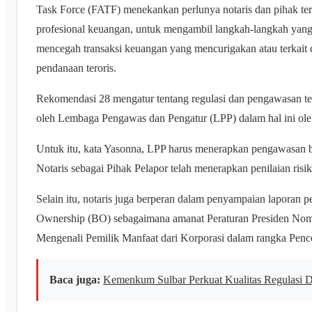
Task Force (FATF) menekankan perlunya notaris dan pihak terka
profesional keuangan, untuk mengambil langkah-langkah yang 
mencegah transaksi keuangan yang mencurigakan atau terkait
pendanaan teroris.
Rekomendasi 28 mengatur tentang regulasi dan pengawasan ter
oleh Lembaga Pengawas dan Pengatur (LPP) dalam hal ini ol
Untuk itu, kata Yasonna, LPP harus menerapkan pengawasan b
Notaris sebagai Pihak Pelapor telah menerapkan penilaian risi
Selain itu, notaris juga berperan dalam penyampaian laporan pe
Ownership (BO) sebagaimana amanat Peraturan Presiden Nomo
Mengenali Pemilik Manfaat dari Korporasi dalam rangka Pe
Baca juga:
Kemenkum Sulbar Perkuat Kualitas Regulasi 