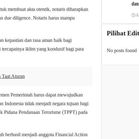
dan
k membuat akta otentik, notaris diharapkan
A
an due diligence. Notaris harus mampu
Pilihat Edi
 kepastian dan rasa aman baik bagi
 tercapainya iklim yang kondusif bagi para
No posts found
 Taat Aturan
elemen Pemerintah harus dapat mewujudkan
n Indonesia tidak menjadi negara tujuan bagi
ak Pidana Pendanaan Terorisme (TPPT) pada
h berhasil menjadi anggota Financial Action