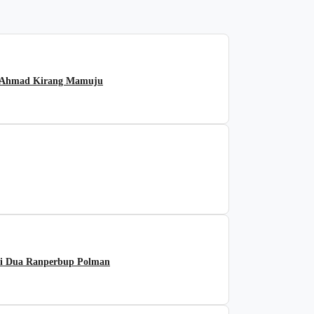
an Ahmad Kirang Mamuju
si Dua Ranperbup Polman