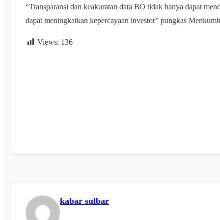
“Transparansi dan keakuratan data BO tidak hanya dapat men
dapat meningkatkan kepercayaan investor” pungkas Menkum
Views:
136
kabar sulbar