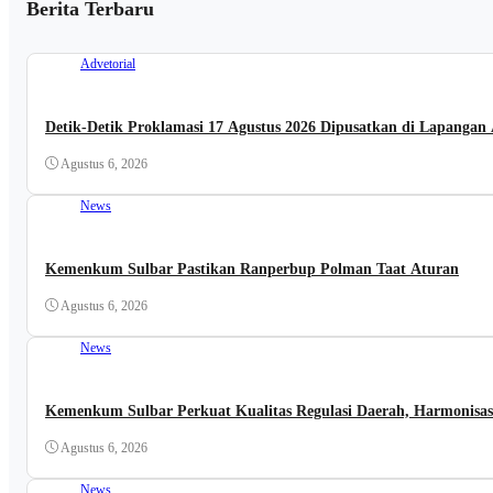
Berita Terbaru
Advetorial
Detik-Detik Proklamasi 17 Agustus 2026 Dipusatkan di Lapang
Agustus 6, 2026
News
Kemenkum Sulbar Pastikan Ranperbup Polman Taat Aturan
Agustus 6, 2026
News
Kemenkum Sulbar Perkuat Kualitas Regulasi Daerah, Harmonisa
Agustus 6, 2026
News