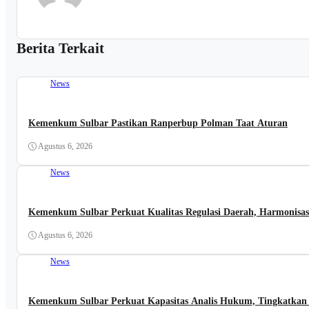
Berita Terkait
News
Kemenkum Sulbar Pastikan Ranperbup Polman Taat Aturan
Agustus 6, 2026
News
Kemenkum Sulbar Perkuat Kualitas Regulasi Daerah, Harmonisa
Agustus 6, 2026
News
Kemenkum Sulbar Perkuat Kapasitas Analis Hukum, Tingkatkan