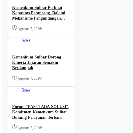
Kemenkum Sulbar Perkuat
Kapasitas Perancang, Dalami
Mekanisme Pengundangan
Regulasi Nasional
•
Agustus 7, 2026
News
Kemenkum Sulbar Dorong
Kinerja Jajaran Semakin
Berdampak
•
Agustus 7, 2026
News
Forum “PASTI ADA SOLUSI”,
Komitmen Kemenkum Sulbar
Dukung Pelayanan Terbaik
•
Agustus 7, 2026