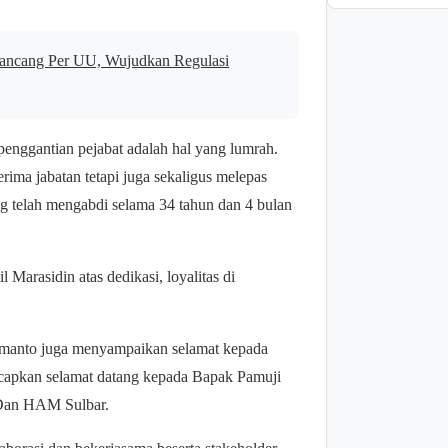
ancang Per UU, Wujudkan Regulasi
penggantian pejabat adalah hal yang lumrah.
terima jabatan tetapi juga sekaligus melepas
 telah mengabdi selama 34 tahun dan 4 bulan
 Marasidin atas dedikasi, loyalitas di
manto juga menyampaikan selamat kepada
capkan selamat datang kepada Bapak Pamuji
 Dan HAM Sulbar.