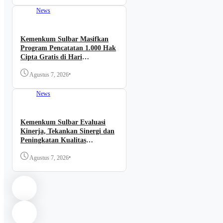
News
Kemenkum Sulbar Masifkan
Program Pencatatan 1.000 Hak
Cipta Gratis di Hari
Pengayoman Ke-81
•
Agustus 7, 2026
News
Kemenkum Sulbar Evaluasi
Kinerja, Tekankan Sinergi dan
Peningkatan Kualitas
Pelayanan
•
Agustus 7, 2026