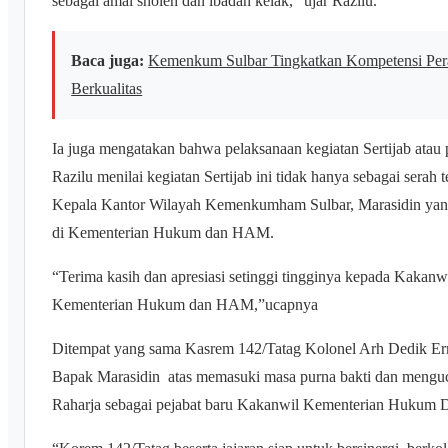
sebagai amal sholeh dan ibadah kelak,” ujar Razilu.
Baca juga:
Kemenkum Sulbar Tingkatkan Kompetensi Per
Berkualitas
Ia juga mengatakan bahwa pelaksanaan kegiatan Sertijab atau 
Razilu menilai kegiatan Sertijab ini tidak hanya sebagai serah 
Kepala Kantor Wilayah Kemenkumham Sulbar, Marasidin yang
di Kementerian Hukum dan HAM.
“Terima kasih dan apresiasi setinggi tingginya kepada Kakanwil
Kementerian Hukum dan HAM,”ucapnya
Ditempat yang sama Kasrem 142/Tatag Kolonel Arh Dedik Er
Bapak Marasidin atas memasuki masa purna bakti dan mengu
Raharja sebagai pejabat baru Kakanwil Kementerian Hukum