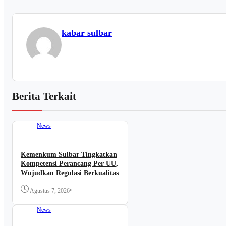
kabar sulbar
Berita Terkait
News
Kemenkum Sulbar Tingkatkan
Kompetensi Perancang Per UU,
Wujudkan Regulasi Berkualitas
•
Agustus 7, 2026
News