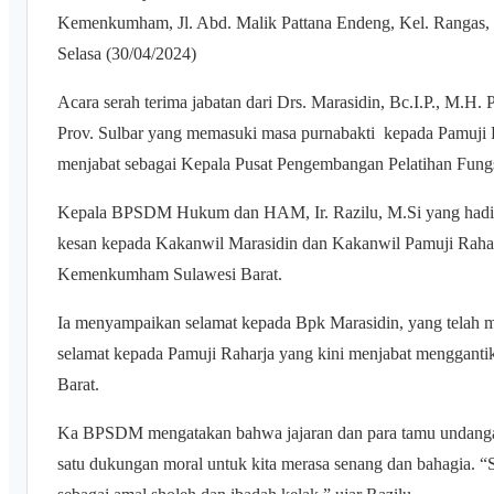
Kemenkumham, Jl. Abd. Malik Pattana Endeng, Kel. Rangas,
Selasa (30/04/2024)
Acara serah terima jabatan dari Drs. Marasidin, Bc.I.P., M
Prov. Sulbar yang memasuki masa purnabakti kepada Pamuji 
menjabat sebagai Kepala Pusat Pengembangan Pelatihan F
Kepala BPSDM Hukum dan HAM, Ir. Razilu, M.Si yang hadir
kesan kepada Kakanwil Marasidin dan Kakanwil Pamuji Raha
Kemenkumham Sulawesi Barat.
Ia menyampaikan selamat kepada Bpk Marasidin, yang telah
selamat kepada Pamuji Raharja yang kini menjabat mengganti
Barat.
Ka BPSDM mengatakan bahwa jajaran dan para tamu undangan
satu dukungan moral untuk kita merasa senang dan bahagia. “