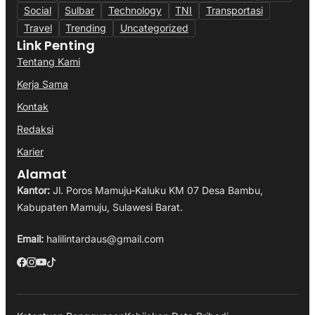
Social
Sulbar
Technology
TNI
Transportasi
Travel
Trending
Uncategorized
Link Penting
Tentang Kami
Kerja Sama
Kontak
Redaksi
Karier
Alamat
Kantor:
Jl. Poros Mamuju-Kaluku KM 07 Desa Bambu,
Kabupaten Mamuju, Sulawesi Barat.
Email:
halilintardaus@gmail.com