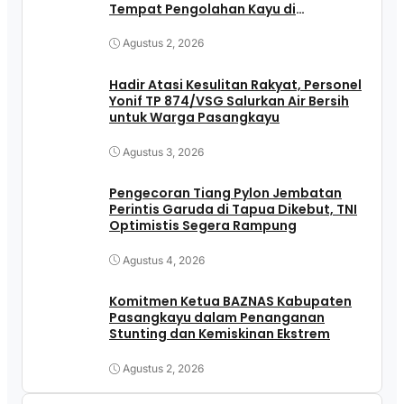
Tempat Pengolahan Kayu di
Pasangkayu
Agustus 2, 2026
Hadir Atasi Kesulitan Rakyat, Personel
Yonif TP 874/VSG Salurkan Air Bersih
untuk Warga Pasangkayu
Agustus 3, 2026
Pengecoran Tiang Pylon Jembatan
Perintis Garuda di Tapua Dikebut, TNI
Optimistis Segera Rampung
Agustus 4, 2026
Komitmen Ketua BAZNAS Kabupaten
Pasangkayu dalam Penanganan
Stunting dan Kemiskinan Ekstrem
Agustus 2, 2026