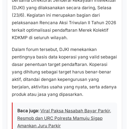
bersama Direktorat Jenderal Kekayaan Intelektual
(DJKI) yang dilaksanakan secara daring, Selasa
(23/6). Kegiatan ini merupakan bagian dari
pelaksanaan Rencana Aksi Triwulan II Tahun 2026
terkait optimalisasi pendaftaran Merek Kolektif
KDKMP di seluruh wilayah.
Dalam forum tersebut, DJKI menekankan
pentingnya basis data koperasi yang valid sebagai
dasar penentuan target pendaftaran. Koperasi
yang dihitung sebagai target harus benar-benar
aktif, ditandai dengan kepengurusan yang
berjalan, aktivitas usaha yang nyata, serta adanya
produk atau jasa yang dipasarkan.
Baca juga:
Viral Paksa Nasabah Bayar Parkir,
Resmob dan URC Polresta Mamuju Sigap
Amankan Juru Parkir