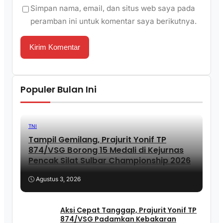
Simpan nama, email, dan situs web saya pada
peramban ini untuk komentar saya berikutnya.
Populer Bulan Ini
TNI
Tampil Gemilang, Prajurit Yonif TP
874/VSG Borong 15 Medali di Kejurnas
Pencak Silat Sulbar Championship 2026
Agustus 3, 2026
Aksi Cepat Tanggap, Prajurit Yonif TP
874/VSG Padamkan Kebakaran