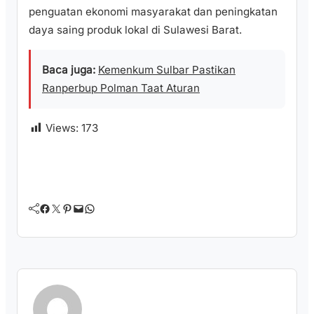
penguatan ekonomi masyarakat dan peningkatan
daya saing produk lokal di Sulawesi Barat.
Baca juga:
Kemenkum Sulbar Pastikan
Ranperbup Polman Taat Aturan
Views:
173
Facebook
Twitter
Pinterest
Mail
WhatsApp