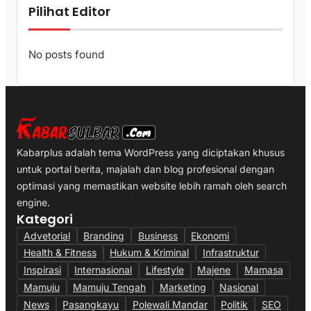
Pilihat Editor
No posts found
Kabarplus adalah tema WordPress yang diciptakan khusus
untuk portal berita, majalah dan blog profesional dengan
optimasi yang memastikan website lebih ramah oleh search
engine.
Kategori
Advetorial
Branding
Business
Ekonomi
Health & Fitness
Hukum & Kriminal
Infrastruktur
Inspirasi
Internasional
Lifestyle
Majene
Mamasa
Mamuju
Mamuju Tengah
Marketing
Nasional
News
Pasangkayu
Polewali Mandar
Politik
SEO