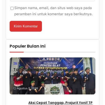
Simpan nama, email, dan situs web saya pada
peramban ini untuk komentar saya berikutnya.
Populer Bulan Ini
TNI
Tampil Gemilang, Prajurit Yonif TP
874/VSG Borong 15 Medali di Kejurnas
Pencak Silat Sulbar Championship 2026
Agustus 3, 2026
Aksi Cepat Tanggap, Prajurit Yonif TP