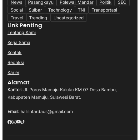
News
Pasangkayu
Polewali Mandar
Politik
SEO
Social
Sulbar
Technology
TNI
Transportasi
Travel
Trending
Uncategorized
Link Penting
Tentang Kami
Kerja Sama
Kontak
Redaksi
Karier
Alamat
Kantor:
Jl. Poros Mamuju-Kaluku KM 07 Desa Bambu,
Kabupaten Mamuju, Sulawesi Barat.
Email:
halilintardaus@gmail.com