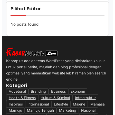
Pilihat Editor
No posts found
Kabarplus adalah tema WordPress yang diciptakan khusus
untuk portal berita, majalah dan blog profesional dengan
optimasi yang memastikan website lebih ramah oleh search
engine.
Kategori
Advetorial
Branding
Business
Ekonomi
Health & Fitness
Hukum & Kriminal
Infrastruktur
Inspirasi
Internasional
Lifestyle
Majene
Mamasa
Mamuju
Mamuju Tengah
Marketing
Nasional