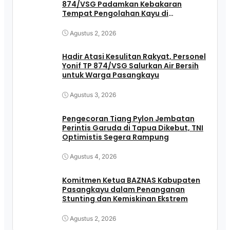
874/VSG Padamkan Kebakaran
Tempat Pengolahan Kayu di
Pasangkayu
Agustus 2, 2026
Hadir Atasi Kesulitan Rakyat, Personel
Yonif TP 874/VSG Salurkan Air Bersih
untuk Warga Pasangkayu
Agustus 3, 2026
Pengecoran Tiang Pylon Jembatan
Perintis Garuda di Tapua Dikebut, TNI
Optimistis Segera Rampung
Agustus 4, 2026
Komitmen Ketua BAZNAS Kabupaten
Pasangkayu dalam Penanganan
Stunting dan Kemiskinan Ekstrem
Agustus 2, 2026