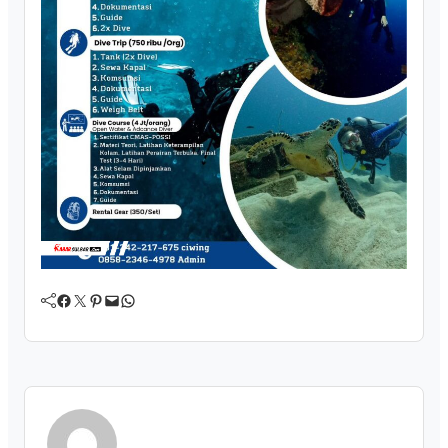
Facebook
Twitter
Pinterest
Mail
WhatsApp