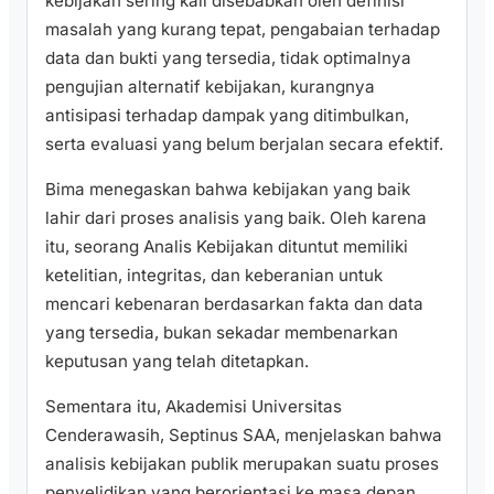
kebijakan sering kali disebabkan oleh definisi
masalah yang kurang tepat, pengabaian terhadap
data dan bukti yang tersedia, tidak optimalnya
pengujian alternatif kebijakan, kurangnya
antisipasi terhadap dampak yang ditimbulkan,
serta evaluasi yang belum berjalan secara efektif.
Bima menegaskan bahwa kebijakan yang baik
lahir dari proses analisis yang baik. Oleh karena
itu, seorang Analis Kebijakan dituntut memiliki
ketelitian, integritas, dan keberanian untuk
mencari kebenaran berdasarkan fakta dan data
yang tersedia, bukan sekadar membenarkan
keputusan yang telah ditetapkan.
Sementara itu, Akademisi Universitas
Cenderawasih, Septinus SAA, menjelaskan bahwa
analisis kebijakan publik merupakan suatu proses
penyelidikan yang berorientasi ke masa depan