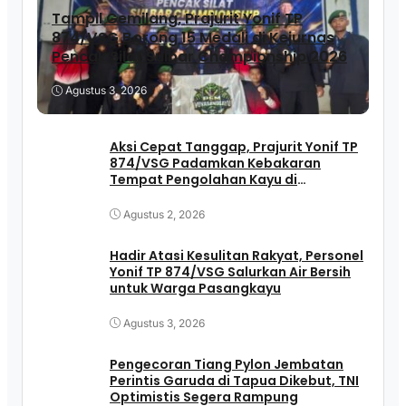
Tampil Gemilang, Prajurit Yonif TP
874/VSG Borong 15 Medali di Kejurnas
Pencak Silat Sulbar Championship 2026
Agustus 3, 2026
Aksi Cepat Tanggap, Prajurit Yonif TP
874/VSG Padamkan Kebakaran
Tempat Pengolahan Kayu di
Pasangkayu
Agustus 2, 2026
Hadir Atasi Kesulitan Rakyat, Personel
Yonif TP 874/VSG Salurkan Air Bersih
untuk Warga Pasangkayu
Agustus 3, 2026
Pengecoran Tiang Pylon Jembatan
Perintis Garuda di Tapua Dikebut, TNI
Optimistis Segera Rampung