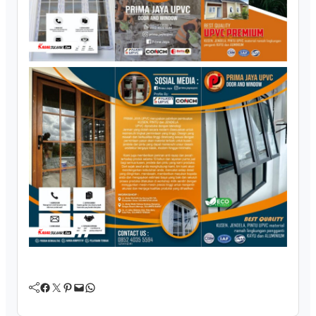
Facebook
Twitter
Pinterest
Mail
WhatsApp