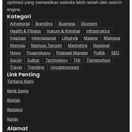
optimasi yang memastikan website lebih ramah oleh search
engine.
Kategori
Advetorial
Branding
Business
Ekonomi
Health & Fitness
Hukum & Kriminal
Infrastruktur
Inspirasi
Internasional
Lifestyle
Majene
Mamasa
Mamuju
Mamuju Tengah
Marketing
Nasional
News
Pasangkayu
Polewali Mandar
Politik
SEO
Social
Sulbar
Technology
TNI
Transportasi
Travel
Trending
Uncategorized
Link Penting
Tentang Kami
Kerja Sama
Kontak
Redaksi
Karier
Alamat