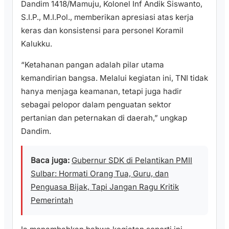
Dandim 1418/Mamuju, Kolonel Inf Andik Siswanto,
S.I.P., M.I.Pol., memberikan apresiasi atas kerja
keras dan konsistensi para personel Koramil
Kalukku.
“Ketahanan pangan adalah pilar utama
kemandirian bangsa. Melalui kegiatan ini, TNI tidak
hanya menjaga keamanan, tetapi juga hadir
sebagai pelopor dalam penguatan sektor
pertanian dan peternakan di daerah,” ungkap
Dandim.
Baca juga:
Gubernur SDK di Pelantikan PMII
Sulbar: Hormati Orang Tua, Guru, dan
Penguasa Bijak, Tapi Jangan Ragu Kritik
Pemerintah