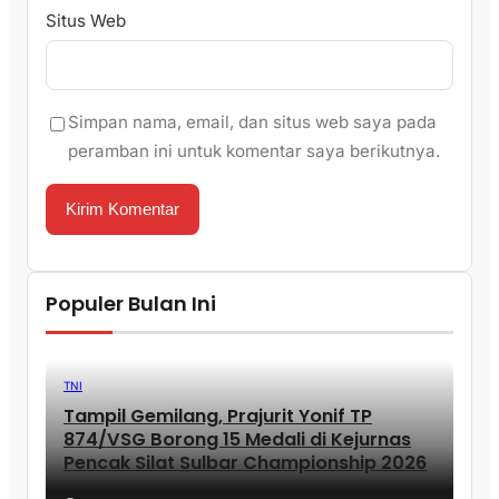
Situs Web
Simpan nama, email, dan situs web saya pada
peramban ini untuk komentar saya berikutnya.
Populer Bulan Ini
TNI
Tampil Gemilang, Prajurit Yonif TP
874/VSG Borong 15 Medali di Kejurnas
Pencak Silat Sulbar Championship 2026