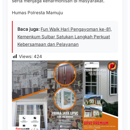
serta menjaga keharmonisan di masyarakat.
Humas Polresta Mamuju
Baca juga:
Fun Walk Hari Pengayoman ke-81,
Kemenkum Sulbar Satukan Langkah Perkuat
Kebersamaan dan Pelayanan
Views:
424