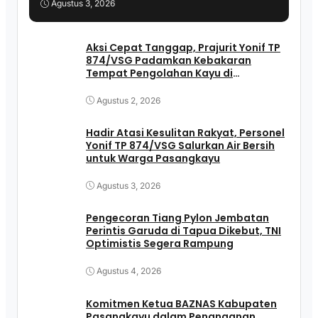
Agustus 3, 2026
Aksi Cepat Tanggap, Prajurit Yonif TP
874/VSG Padamkan Kebakaran
Tempat Pengolahan Kayu di
Pasangkayu
Agustus 2, 2026
Hadir Atasi Kesulitan Rakyat, Personel
Yonif TP 874/VSG Salurkan Air Bersih
untuk Warga Pasangkayu
Agustus 3, 2026
Pengecoran Tiang Pylon Jembatan
Perintis Garuda di Tapua Dikebut, TNI
Optimistis Segera Rampung
Agustus 4, 2026
Komitmen Ketua BAZNAS Kabupaten
Pasangkayu dalam Penanganan