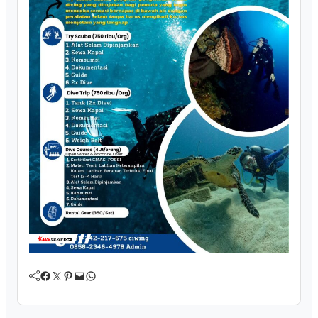
Facebook
Twitter
Pinterest
Mail
WhatsApp