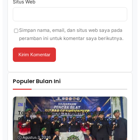
Situs Web
Simpan nama, email, dan situs web saya pada
peramban ini untuk komentar saya berikutnya.
Populer Bulan Ini
TNI
Tampil Gemilang, Prajurit Yonif TP
874/VSG Borong 15 Medali di Kejurnas
Pencak Silat Sulbar Championship 2026
Agustus 3, 2026