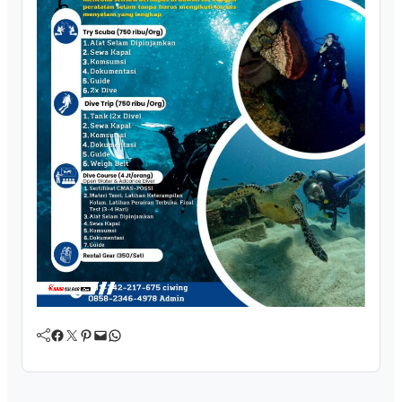
Facebook
Twitter
Pinterest
Mail
WhatsApp