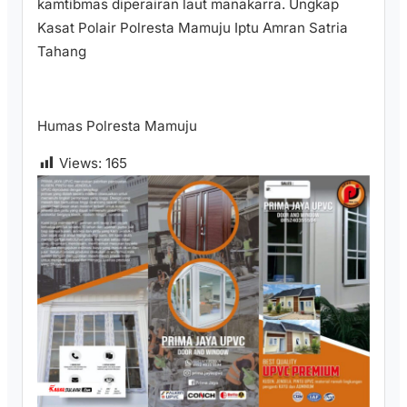
kamtibmas diperairan laut manakarra. Ungkap
Kasat Polair Polresta Mamuju Iptu Amran Satria
Tahang
Humas Polresta Mamuju
Views:
165