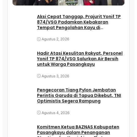
Aksi Cepat Tanggap, Prajurit Yonif TP
874/VSG Padamkan Kebakaran
Tempat Pengolahan Kayu di
Pasangkayu
Agustus 2, 2026
Hadir Atasi Kesulitan Rakyat, Personel
Yonif TP 874/VSG Salurkan Air Bersih
untuk Warga Pasangkayu
Agustus 3, 2026
Pengecoran Tiang Pylon Jembatan
Perintis Garuda di Tapua Dikebut, TNI
Optimistis Segera Rampung
Agustus 4, 2026
Komitmen Ketua BAZNAS Kabupaten
Pasangkayu dalam Penanganan