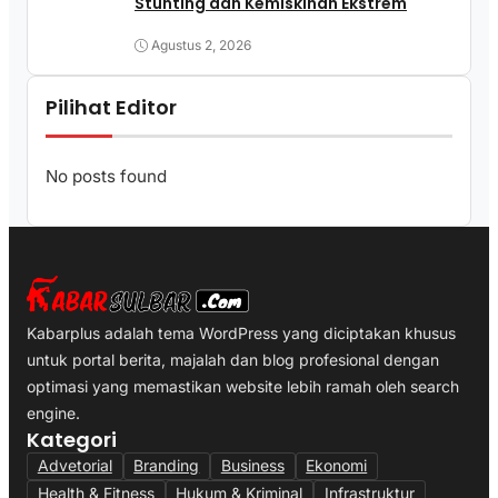
Stunting dan Kemiskinan Ekstrem
Agustus 2, 2026
Pilihat Editor
No posts found
Kabarplus adalah tema WordPress yang diciptakan khusus
untuk portal berita, majalah dan blog profesional dengan
optimasi yang memastikan website lebih ramah oleh search
engine.
Kategori
Advetorial
Branding
Business
Ekonomi
Health & Fitness
Hukum & Kriminal
Infrastruktur