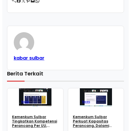
Facebook
Twitter
Pinterest
Mail
WhatsApp
kabar sulbar
Berita Terkait
News
News
Kemenkum Sulbar
Kemenkum Sulbar
Tingkatkan Kompetensi
Perkuat Kapasitas
Perancang Per UU,
Perancang, Dalami
Wujudkan Regulasi
Mekanisme