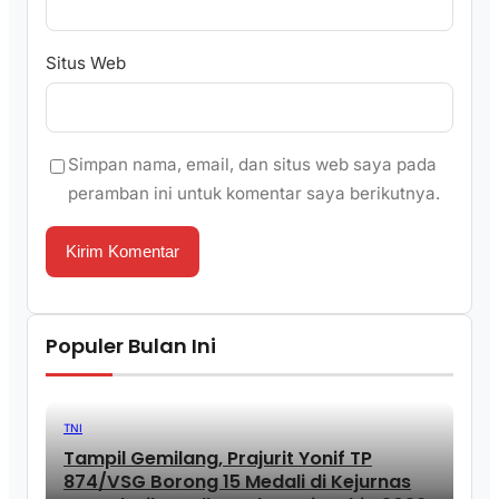
Situs Web
Simpan nama, email, dan situs web saya pada
peramban ini untuk komentar saya berikutnya.
Populer Bulan Ini
TNI
Tampil Gemilang, Prajurit Yonif TP
874/VSG Borong 15 Medali di Kejurnas