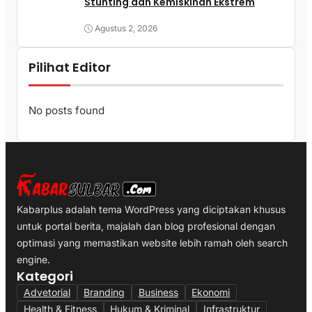
Stunting dan Kemiskinan Ekstrem
Agustus 2, 2026
Pilihat Editor
No posts found
Kabarplus adalah tema WordPress yang diciptakan khusus
untuk portal berita, majalah dan blog profesional dengan
optimasi yang memastikan website lebih ramah oleh search
engine.
Kategori
Advetorial
Branding
Business
Ekonomi
Health & Fitness
Hukum & Kriminal
Infrastruktur