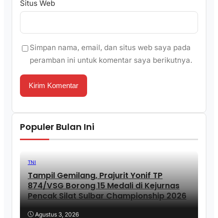
Situs Web
Simpan nama, email, dan situs web saya pada
peramban ini untuk komentar saya berikutnya.
Populer Bulan Ini
TNI
Tampil Gemilang, Prajurit Yonif TP
874/VSG Borong 15 Medali di Kejurnas
Pencak Silat Sulbar Championship 2026
Agustus 3, 2026