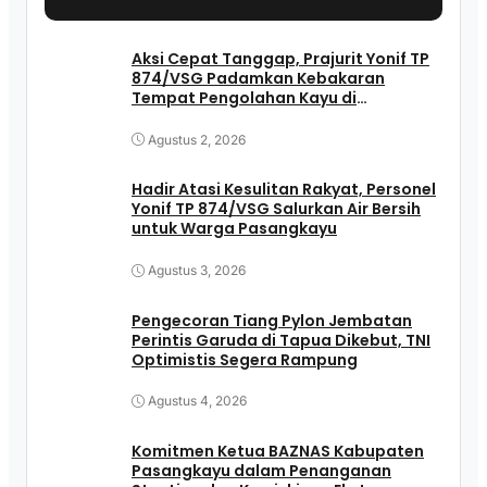
Aksi Cepat Tanggap, Prajurit Yonif TP
874/VSG Padamkan Kebakaran
Tempat Pengolahan Kayu di
Pasangkayu
Agustus 2, 2026
Hadir Atasi Kesulitan Rakyat, Personel
Yonif TP 874/VSG Salurkan Air Bersih
untuk Warga Pasangkayu
Agustus 3, 2026
Pengecoran Tiang Pylon Jembatan
Perintis Garuda di Tapua Dikebut, TNI
Optimistis Segera Rampung
Agustus 4, 2026
Komitmen Ketua BAZNAS Kabupaten
Pasangkayu dalam Penanganan