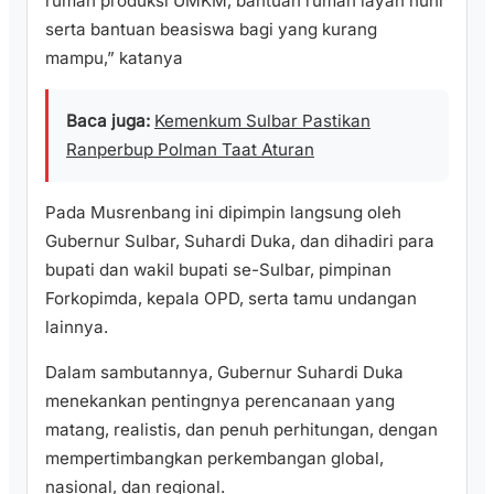
rumah produksi UMKM, bantuan rumah layan huni
serta bantuan beasiswa bagi yang kurang
mampu,” katanya
Baca juga:
Kemenkum Sulbar Pastikan
Ranperbup Polman Taat Aturan
Pada Musrenbang ini dipimpin langsung oleh
Gubernur Sulbar, Suhardi Duka, dan dihadiri para
bupati dan wakil bupati se-Sulbar, pimpinan
Forkopimda, kepala OPD, serta tamu undangan
lainnya.
Dalam sambutannya, Gubernur Suhardi Duka
menekankan pentingnya perencanaan yang
matang, realistis, dan penuh perhitungan, dengan
mempertimbangkan perkembangan global,
nasional, dan regional.