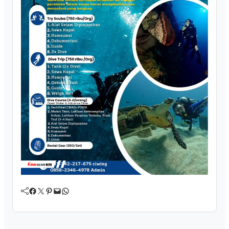
Facebook
Twitter
Pinterest
Mail
WhatsApp