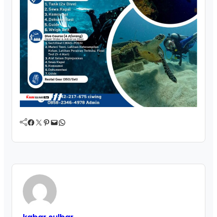
Facebook
Twitter
Pinterest
Mail
WhatsApp