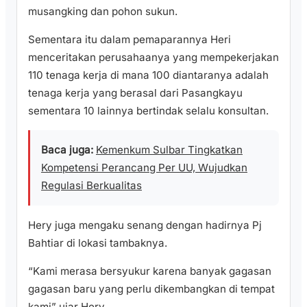
musangking dan pohon sukun.
Sementara itu dalam pemaparannya Heri
menceritakan perusahaanya yang mempekerjakan
110 tenaga kerja di mana 100 diantaranya adalah
tenaga kerja yang berasal dari Pasangkayu
sementara 10 lainnya bertindak selalu konsultan.
Baca juga:
Kemenkum Sulbar Tingkatkan
Kompetensi Perancang Per UU, Wujudkan
Regulasi Berkualitas
Hery juga mengaku senang dengan hadirnya Pj
Bahtiar di lokasi tambaknya.
“Kami merasa bersyukur karena banyak gagasan
gagasan baru yang perlu dikembangkan di tempat
kami” ujar Hery.