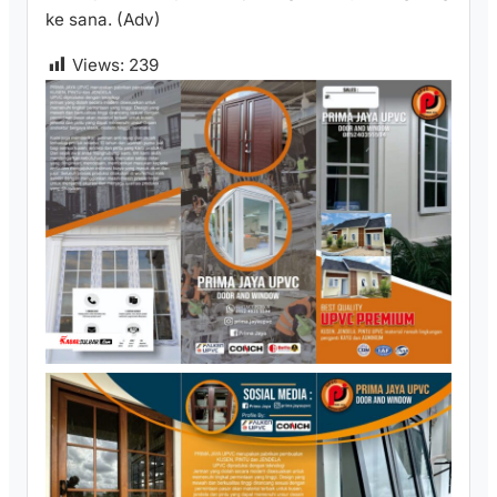
ke sana. (Adv)
Views:
239