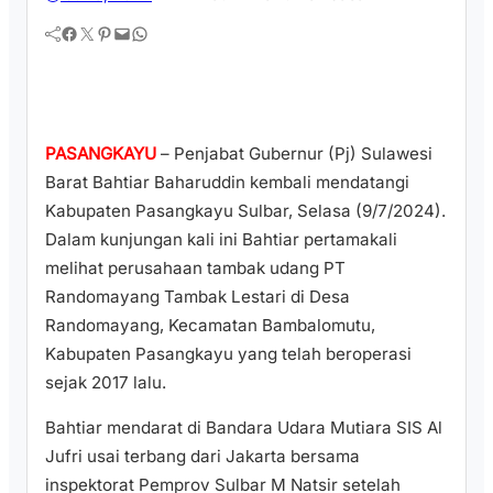
Facebook
Twitter
Pinterest
Mail
WhatsApp
PASANGKAYU
– Penjabat Gubernur (Pj) Sulawesi
Barat Bahtiar Baharuddin kembali mendatangi
Kabupaten Pasangkayu Sulbar, Selasa (9/7/2024).
Dalam kunjungan kali ini Bahtiar pertamakali
melihat perusahaan tambak udang PT
Randomayang Tambak Lestari di Desa
Randomayang, Kecamatan Bambalomutu,
Kabupaten Pasangkayu yang telah beroperasi
sejak 2017 lalu.
Bahtiar mendarat di Bandara Udara Mutiara SIS Al
Jufri usai terbang dari Jakarta bersama
inspektorat Pemprov Sulbar M Natsir setelah