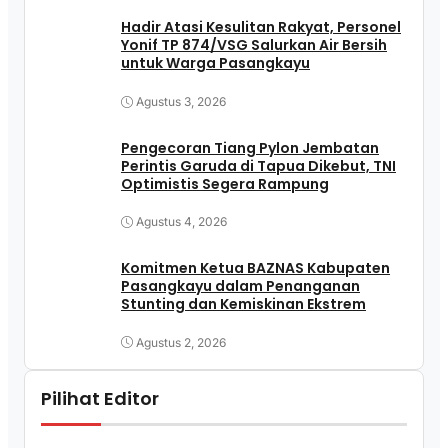
Hadir Atasi Kesulitan Rakyat, Personel
Yonif TP 874/VSG Salurkan Air Bersih
untuk Warga Pasangkayu
Agustus 3, 2026
Pengecoran Tiang Pylon Jembatan
Perintis Garuda di Tapua Dikebut, TNI
Optimistis Segera Rampung
Agustus 4, 2026
Komitmen Ketua BAZNAS Kabupaten
Pasangkayu dalam Penanganan
Stunting dan Kemiskinan Ekstrem
Agustus 2, 2026
Pilihat Editor