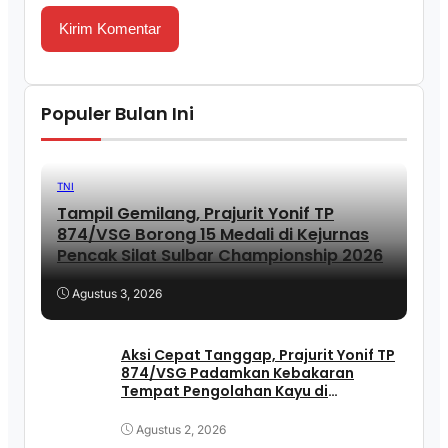
Populer Bulan Ini
TNI
Tampil Gemilang, Prajurit Yonif TP
874/VSG Borong 15 Medali di Kejurnas
Pencak Silat Sulbar Championship 2026
Agustus 3, 2026
Aksi Cepat Tanggap, Prajurit Yonif TP
874/VSG Padamkan Kebakaran
Tempat Pengolahan Kayu di
Pasangkayu
Agustus 2, 2026