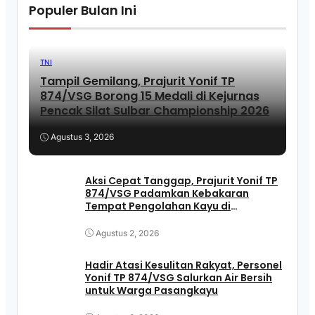
Populer Bulan Ini
TNI
Tampil Gemilang, Prajurit Yonif TP
874/VSG Borong 15 Medali di Kejurnas
Pencak Silat Sulbar Championship 2026
Agustus 3, 2026
Aksi Cepat Tanggap, Prajurit Yonif TP
874/VSG Padamkan Kebakaran
Tempat Pengolahan Kayu di
Pasangkayu
Agustus 2, 2026
Hadir Atasi Kesulitan Rakyat, Personel
Yonif TP 874/VSG Salurkan Air Bersih
untuk Warga Pasangkayu