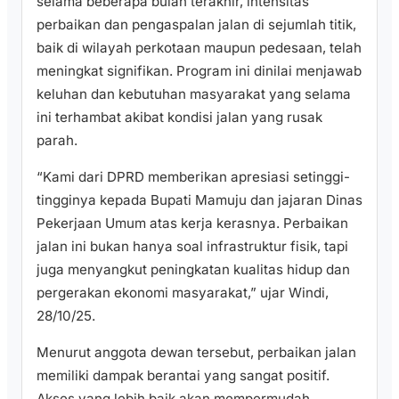
selama beberapa bulan terakhir, intensitas
perbaikan dan pengaspalan jalan di sejumlah titik,
baik di wilayah perkotaan maupun pedesaan, telah
meningkat signifikan. Program ini dinilai menjawab
keluhan dan kebutuhan masyarakat yang selama
ini terhambat akibat kondisi jalan yang rusak
parah.
“Kami dari DPRD memberikan apresiasi setinggi-
tingginya kepada Bupati Mamuju dan jajaran Dinas
Pekerjaan Umum atas kerja kerasnya. Perbaikan
jalan ini bukan hanya soal infrastruktur fisik, tapi
juga menyangkut peningkatan kualitas hidup dan
pergerakan ekonomi masyarakat,” ujar Windi,
28/10/25.
Menurut anggota dewan tersebut, perbaikan jalan
memiliki dampak berantai yang sangat positif.
Akses yang lebih baik akan mempermudah