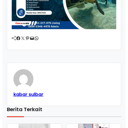
Facebook
Twitter
Pinterest
Mail
WhatsApp
kabar sulbar
Berita Terkait