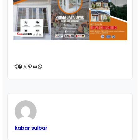
Facebook
Twitter
Pinterest
Mail
WhatsApp
kabar sulbar