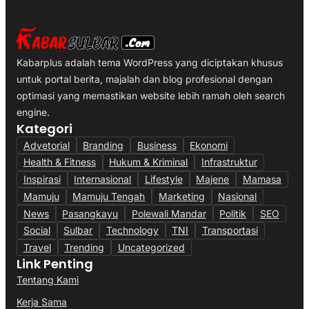
Kabarplus adalah tema WordPress yang diciptakan khusus
untuk portal berita, majalah dan blog profesional dengan
optimasi yang memastikan website lebih ramah oleh search
engine.
Kategori
Advetorial
Branding
Business
Ekonomi
Health & Fitness
Hukum & Kriminal
Infrastruktur
Inspirasi
Internasional
Lifestyle
Majene
Mamasa
Mamuju
Mamuju Tengah
Marketing
Nasional
News
Pasangkayu
Polewali Mandar
Politik
SEO
Social
Sulbar
Technology
TNI
Transportasi
Travel
Trending
Uncategorized
Link Penting
Tentang Kami
Kerja Sama