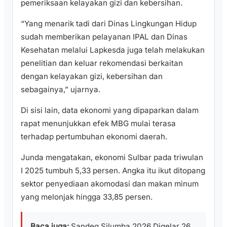
pemeriksaan kelayakan gizi dan kebersihan.
“Yang menarik tadi dari Dinas Lingkungan Hidup
sudah memberikan pelayanan IPAL dan Dinas
Kesehatan melalui Lapkesda juga telah melakukan
penelitian dan keluar rekomendasi berkaitan
dengan kelayakan gizi, kebersihan dan
sebagainya,” ujarnya.
Di sisi lain, data ekonomi yang dipaparkan dalam
rapat menunjukkan efek MBG mulai terasa
terhadap pertumbuhan ekonomi daerah.
Junda mengatakan, ekonomi Sulbar pada triwulan
I 2025 tumbuh 5,33 persen. Angka itu ikut ditopang
sektor penyediaan akomodasi dan makan minum
yang melonjak hingga 33,85 persen.
Baca juga:
Sandeq Silumba 2026 Digelar 26