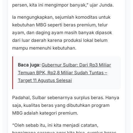
persen, kita ini mengimpor banyak,” ujar Junda.
Ia mengungkapkan, sejumlah komoditas untuk
kebutuhan MBG seperti beras premium, telur
ayam, dan daging ayam masih banyak dipasok
dari luar daerah karena produksi lokal belum
mampu memenuhi kebutuhan.
Baca juga:
Gubernur Sulbar: Dari Rp3 Miliar
Temuan BPK, Rp2,8 Miliar Sudah Tuntas –
Target 11 Agustus Selesai
Padahal, Sulbar sebenarnya surplus beras. Hanya
saja, kualitas beras yang dibutuhkan program
MBG adalah kategori premium.
“Oleh sebab itu, ini kita menjadi catatan,
bagaimana caranya agar kita bisa, surplus beras