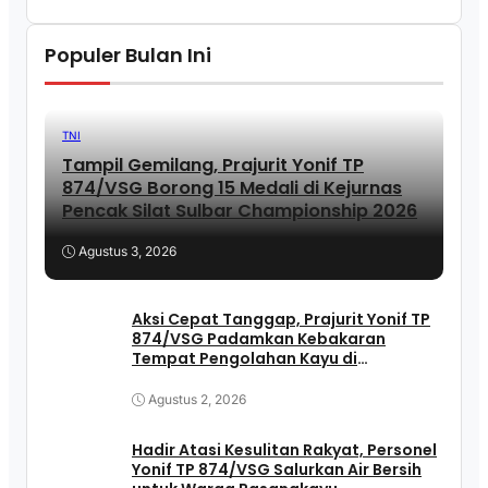
Populer Bulan Ini
TNI
Tampil Gemilang, Prajurit Yonif TP
874/VSG Borong 15 Medali di Kejurnas
Pencak Silat Sulbar Championship 2026
Agustus 3, 2026
Aksi Cepat Tanggap, Prajurit Yonif TP
874/VSG Padamkan Kebakaran
Tempat Pengolahan Kayu di
Pasangkayu
Agustus 2, 2026
Hadir Atasi Kesulitan Rakyat, Personel
Yonif TP 874/VSG Salurkan Air Bersih