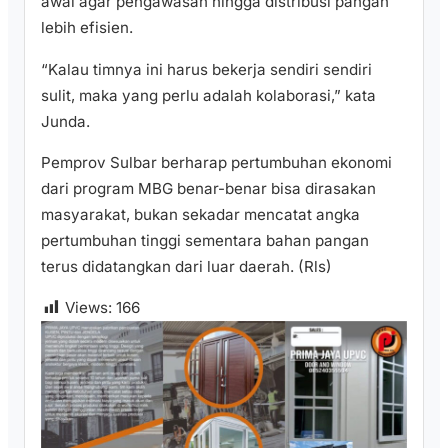
awal agar pengawasan hingga distribusi pangan
lebih efisien.
“Kalau timnya ini harus bekerja sendiri sendiri
sulit, maka yang perlu adalah kolaborasi,” kata
Junda.
Pemprov Sulbar berharap pertumbuhan ekonomi
dari program MBG benar-benar bisa dirasakan
masyarakat, bukan sekadar mencatat angka
pertumbuhan tinggi sementara bahan pangan
terus didatangkan dari luar daerah. (Rls)
Views:
166