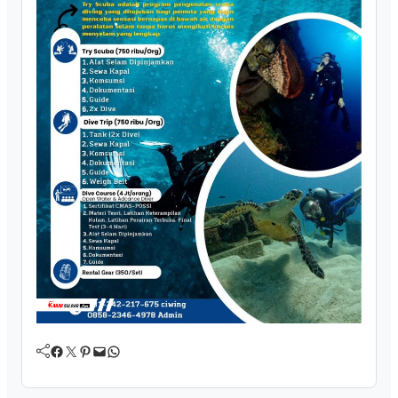
Facebook
Twitter
Pinterest
Mail
WhatsApp