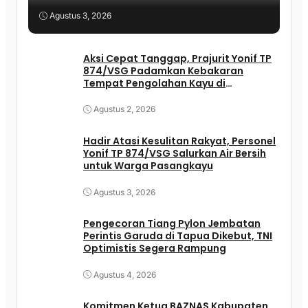
Agustus 3, 2026
Aksi Cepat Tanggap, Prajurit Yonif TP
874/VSG Padamkan Kebakaran
Tempat Pengolahan Kayu di
Pasangkayu
Agustus 2, 2026
Hadir Atasi Kesulitan Rakyat, Personel
Yonif TP 874/VSG Salurkan Air Bersih
untuk Warga Pasangkayu
Agustus 3, 2026
Pengecoran Tiang Pylon Jembatan
Perintis Garuda di Tapua Dikebut, TNI
Optimistis Segera Rampung
Agustus 4, 2026
Komitmen Ketua BAZNAS Kabupaten