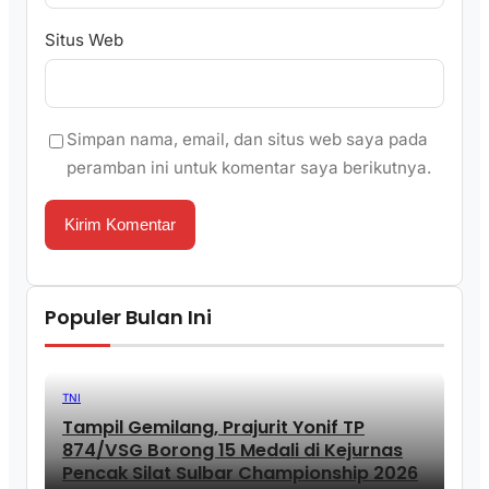
Situs Web
Simpan nama, email, dan situs web saya pada
peramban ini untuk komentar saya berikutnya.
Populer Bulan Ini
TNI
Tampil Gemilang, Prajurit Yonif TP
874/VSG Borong 15 Medali di Kejurnas
Pencak Silat Sulbar Championship 2026