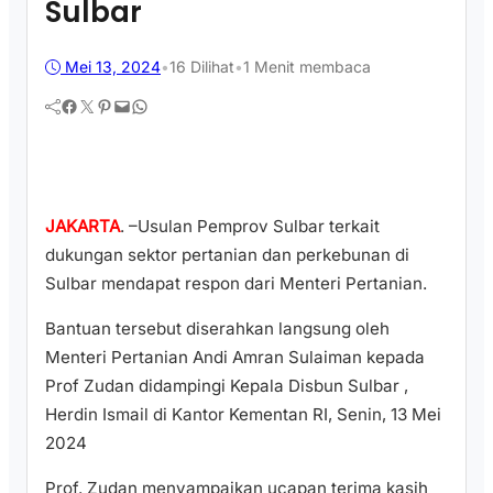
Sulbar
Mei 13, 2024
•
16
Dilihat
•
1 Menit membaca
Facebook
Twitter
Pinterest
Mail
WhatsApp
JAKARTA
. –Usulan Pemprov Sulbar terkait
dukungan sektor pertanian dan perkebunan di
Sulbar mendapat respon dari Menteri Pertanian.
Bantuan tersebut diserahkan langsung oleh
Menteri Pertanian Andi Amran Sulaiman kepada
Prof Zudan didampingi Kepala Disbun Sulbar ,
Herdin Ismail di Kantor Kementan RI, Senin, 13 Mei
2024
Prof. Zudan menyampaikan ucapan terima kasih