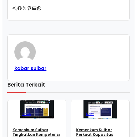
Facebook
Twitter
Pinterest
Mail
WhatsApp
kabar sulbar
Berita Terkait
News
News
Kemenkum Sulbar
Kemenkum Sulbar
Tingkatkan Kompetensi
Perkuat Kapasitas