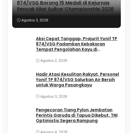
874/VSG Borong 15 Medali di Kejurnas
Pencak Silat Sulbar Championship 2026
Agustus 3, 2026
Aksi Cepat Tanggap, Prajurit Yonif TP
874/VSG Padamkan Kebakaran
Tempat Pengolahan Kayu di
Pasangkayu
Agustus 2, 2026
Hadir Atasi Kesulitan Rakyat, Personel
Yonif TP 874/VSG Salurkan Air Bersih
untuk Warga Pasangkayu
Agustus 3, 2026
Pengecoran Tiang Pylon Jembatan
Perintis Garuda di Tapua Dikebut, TNI
Optimistis Segera Rampung
Agustus 4, 2026