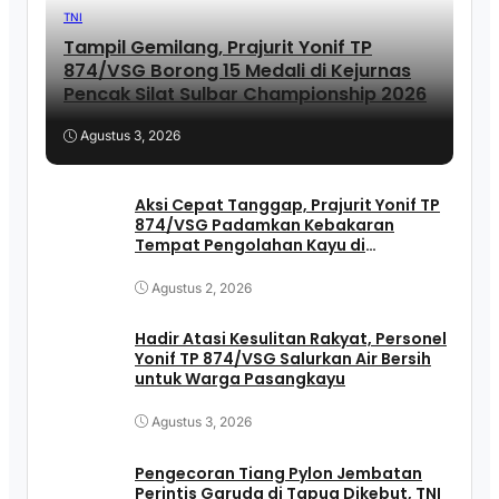
TNI
Tampil Gemilang, Prajurit Yonif TP
874/VSG Borong 15 Medali di Kejurnas
Pencak Silat Sulbar Championship 2026
Agustus 3, 2026
Aksi Cepat Tanggap, Prajurit Yonif TP
874/VSG Padamkan Kebakaran
Tempat Pengolahan Kayu di
Pasangkayu
Agustus 2, 2026
Hadir Atasi Kesulitan Rakyat, Personel
Yonif TP 874/VSG Salurkan Air Bersih
untuk Warga Pasangkayu
Agustus 3, 2026
Pengecoran Tiang Pylon Jembatan
Perintis Garuda di Tapua Dikebut, TNI