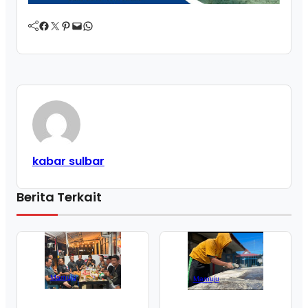
Facebook
Twitter
Pinterest
Mail
WhatsApp
kabar sulbar
Berita Terkait
Mamuju
Mamuju