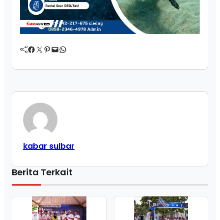
Facebook
Twitter
Pinterest
Mail
WhatsApp
kabar sulbar
Berita Terkait