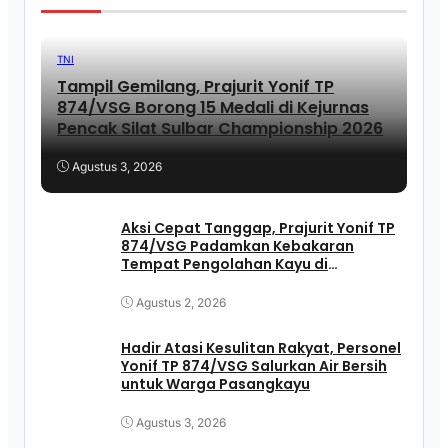
TNI
Tampil Gemilang, Prajurit Yonif TP
874/VSG Borong 15 Medali di Kejurnas
Pencak Silat Sulbar Championship 2026
Agustus 3, 2026
Aksi Cepat Tanggap, Prajurit Yonif TP
874/VSG Padamkan Kebakaran
Tempat Pengolahan Kayu di
Pasangkayu
Agustus 2, 2026
Hadir Atasi Kesulitan Rakyat, Personel
Yonif TP 874/VSG Salurkan Air Bersih
untuk Warga Pasangkayu
Agustus 3, 2026