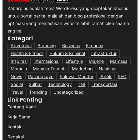
Kabarplus adalah tema WordPress yang diciptakan khusus
untuk portal berita, majalah dan blog profesional dengan
optimasi yang memastikan website lebih ramah oleh search
engine.
Kategori
Advetorial
Branding
Business
Ekonomi
Health & Fitness
Hukum & Kriminal
Infrastruktur
Inspirasi
Internasional
Lifestyle
Majene
Mamasa
Mamuju
Mamuju Tengah
Marketing
Nasional
News
Pasangkayu
Polewali Mandar
Politik
SEO
Social
Sulbar
Technology
TNI
Transportasi
Travel
Trending
Uncategorized
Link Penting
Tentang Kami
Kerja Sama
Kontak
Redaksi