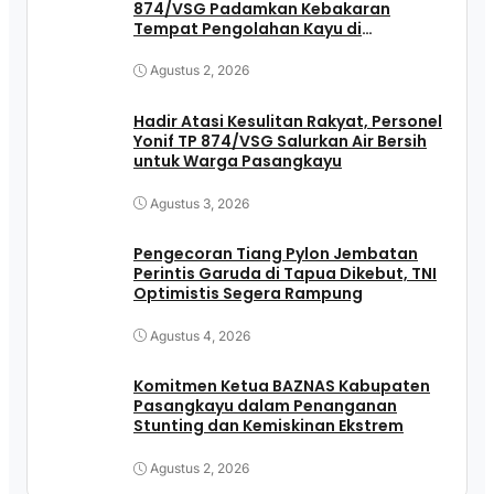
874/VSG Padamkan Kebakaran
Tempat Pengolahan Kayu di
Pasangkayu
Agustus 2, 2026
Hadir Atasi Kesulitan Rakyat, Personel
Yonif TP 874/VSG Salurkan Air Bersih
untuk Warga Pasangkayu
Agustus 3, 2026
Pengecoran Tiang Pylon Jembatan
Perintis Garuda di Tapua Dikebut, TNI
Optimistis Segera Rampung
Agustus 4, 2026
Komitmen Ketua BAZNAS Kabupaten
Pasangkayu dalam Penanganan
Stunting dan Kemiskinan Ekstrem
Agustus 2, 2026