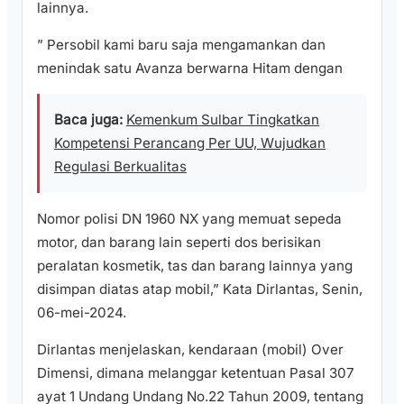
lainnya.
” Persobil kami baru saja mengamankan dan
menindak satu Avanza berwarna Hitam dengan
Baca juga:
Kemenkum Sulbar Tingkatkan
Kompetensi Perancang Per UU, Wujudkan
Regulasi Berkualitas
Nomor polisi DN 1960 NX yang memuat sepeda
motor, dan barang lain seperti dos berisikan
peralatan kosmetik, tas dan barang lainnya yang
disimpan diatas atap mobil,” Kata Dirlantas, Senin,
06-mei-2024.
Dirlantas menjelaskan, kendaraan (mobil) Over
Dimensi, dimana melanggar ketentuan Pasal 307
ayat 1 Undang Undang No.22 Tahun 2009, tentang