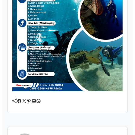
Facebook
Twitter
Pinterest
Mail
WhatsApp