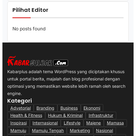
Pilihat Editor
No posts found
Kabarplus adalah tema WordPress yang diciptakan khusus
untuk portal berita, majalah dan blog profesional dengan
optimasi yang memastikan website lebih ramah oleh search
engine.
Kategori
Advetorial
Branding
Business
Ekonomi
Health & Fitness
Hukum & Kriminal
Infrastruktur
Inspirasi
Internasional
Lifestyle
Majene
Mamasa
Mamuju
Mamuju Tengah
Marketing
Nasional