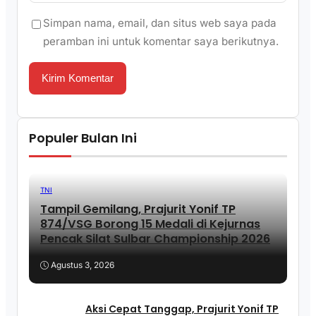
Simpan nama, email, dan situs web saya pada
peramban ini untuk komentar saya berikutnya.
Populer Bulan Ini
TNI
Tampil Gemilang, Prajurit Yonif TP
874/VSG Borong 15 Medali di Kejurnas
Pencak Silat Sulbar Championship 2026
Agustus 3, 2026
Aksi Cepat Tanggap, Prajurit Yonif TP