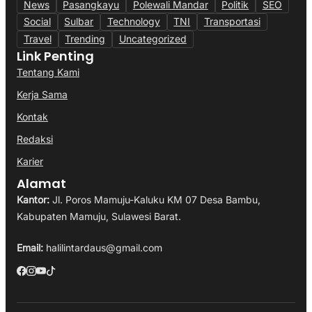
News
Pasangkayu
Polewali Mandar
Politik
SEO
Social
Sulbar
Technology
TNI
Transportasi
Travel
Trending
Uncategorized
Link Penting
Tentang Kami
Kerja Sama
Kontak
Redaksi
Karier
Alamat
Kantor:
Jl. Poros Mamuju-Kaluku KM 07 Desa Bambu,
Kabupaten Mamuju, Sulawesi Barat.
Email:
halilintardaus@gmail.com