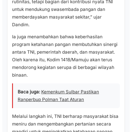
rutinitas, tetapi bagian dari kontribusi nyata TNI
untuk mendukung swasembada pangan dan
memberdayakan masyarakat sekitar,” ujar
Dandim.
Ia juga menambahkan bahwa keberhasilan
program ketahanan pangan membutuhkan sinergi
antara TNI, pemerintah daerah, dan masyarakat.
Oleh karena itu, Kodim 1418/Mamuju akan terus
mendorong kegiatan serupa di berbagai wilayah
binaan.
Baca juga:
Kemenkum Sulbar Pastikan
Ranperbup Polman Taat Aturan
Melalui langkah ini, TNI berharap masyarakat bisa
meniru dan mengembangkan pertanian secara
mandiri untuk meningkatkan ketahanan pangan