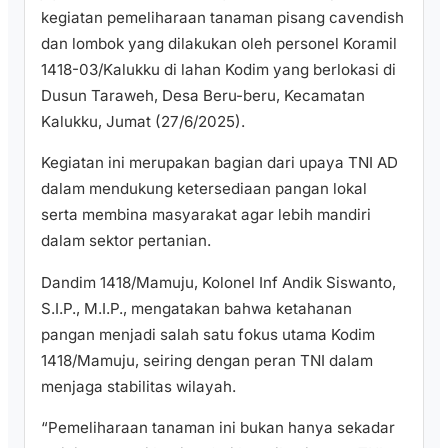
kegiatan pemeliharaan tanaman pisang cavendish
dan lombok yang dilakukan oleh personel Koramil
1418-03/Kalukku di lahan Kodim yang berlokasi di
Dusun Taraweh, Desa Beru-beru, Kecamatan
Kalukku, Jumat (27/6/2025).
Kegiatan ini merupakan bagian dari upaya TNI AD
dalam mendukung ketersediaan pangan lokal
serta membina masyarakat agar lebih mandiri
dalam sektor pertanian.
Dandim 1418/Mamuju, Kolonel Inf Andik Siswanto,
S.I.P., M.I.P., mengatakan bahwa ketahanan
pangan menjadi salah satu fokus utama Kodim
1418/Mamuju, seiring dengan peran TNI dalam
menjaga stabilitas wilayah.
“Pemeliharaan tanaman ini bukan hanya sekadar