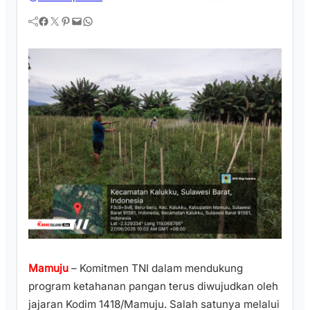
Facebook
Twitter
Pinterest
Mail
WhatsApp
Mamuju
– Komitmen TNI dalam mendukung
program ketahanan pangan terus diwujudkan oleh
jajaran Kodim 1418/Mamuju. Salah satunya melalui