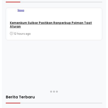
News
Kemenkum Sulbar Pastikan Ranperbup Polman Taat
Aturan
12 hours ago
Berita Terbaru