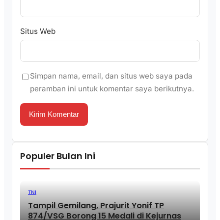
Situs Web
Simpan nama, email, dan situs web saya pada
peramban ini untuk komentar saya berikutnya.
Populer Bulan Ini
TNI
Tampil Gemilang, Prajurit Yonif TP
874/VSG Borong 15 Medali di Kejurnas