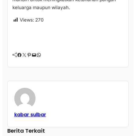
keluarga maupun wilayah.
Views:
270
Facebook
Twitter
Pinterest
Mail
WhatsApp
kabar sulbar
Berita Terkait