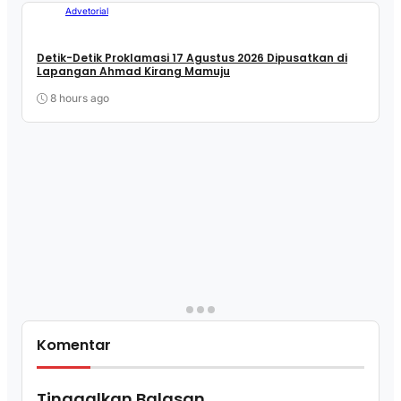
Advetorial
Detik-Detik Proklamasi 17 Agustus 2026 Dipusatkan di
Lapangan Ahmad Kirang Mamuju
8 hours ago
Komentar
Tinggalkan Balasan