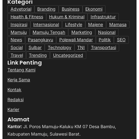
Kategori
Advetorial
Branding
Business
Ekonomi
Health & Fitness
Hukum & Kriminal
Infrastruktur
Inspirasi
Internasional
Lifestyle
Majene
Mamasa
Mamuju
Mamuju Tengah
Marketing
Nasional
News
Pasangkayu
Polewali Mandar
Politik
SEO
Social
Sulbar
Technology
TNI
Transportasi
Travel
Trending
Uncategorized
Link Penting
Tentang Kami
Kerja Sama
Kontak
Redaksi
Karier
Alamat
Kantor:
Jl. Poros Mamuju-Kaluku KM 07 Desa Bambu,
Kabupaten Mamuju, Sulawesi Barat.