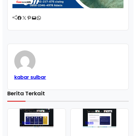
Facebook
Twitter
Pinterest
Mail
WhatsApp
kabar sulbar
Berita Terkait
News
News