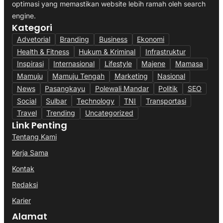
optimasi yang memastikan website lebih ramah oleh search
engine.
Kategori
Advetorial
Branding
Business
Ekonomi
Health & Fitness
Hukum & Kriminal
Infrastruktur
Inspirasi
Internasional
Lifestyle
Majene
Mamasa
Mamuju
Mamuju Tengah
Marketing
Nasional
News
Pasangkayu
Polewali Mandar
Politik
SEO
Social
Sulbar
Technology
TNI
Transportasi
Travel
Trending
Uncategorized
Link Penting
Tentang Kami
Kerja Sama
Kontak
Redaksi
Karier
Alamat