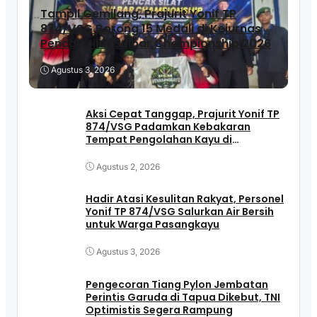
Tampil Gemilang, Prajurit Yonif TP
874/VSG Borong 15 Medali di Kejurnas
Pencak Silat Sulbar Championship 2026
Agustus 3, 2026
Aksi Cepat Tanggap, Prajurit Yonif TP
874/VSG Padamkan Kebakaran
Tempat Pengolahan Kayu di
Pasangkayu
Agustus 2, 2026
Hadir Atasi Kesulitan Rakyat, Personel
Yonif TP 874/VSG Salurkan Air Bersih
untuk Warga Pasangkayu
Agustus 3, 2026
Pengecoran Tiang Pylon Jembatan
Perintis Garuda di Tapua Dikebut, TNI
Optimistis Segera Rampung