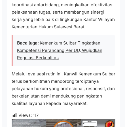
koordinasi antarbidang, meningkatkan efektivitas
pelaksanaan tugas, serta membangun sinergi
kerja yang lebih baik di lingkungan Kantor Wilayah
Kementerian Hukum Sulawesi Barat.
Baca juga:
Kemenkum Sulbar Tingkatkan
Kompetensi Perancang Per UU, Wujudkan
Regulasi Berkualitas
Melalui evaluasi rutin ini, Kanwil Kemenkum Sulbar
terus berkomitmen mendorong terciptanya
pelayanan hukum yang profesional, responsif, dan
berkelanjutan demi mendukung peningkatan
kualitas layanan kepada masyarakat.
Views:
117