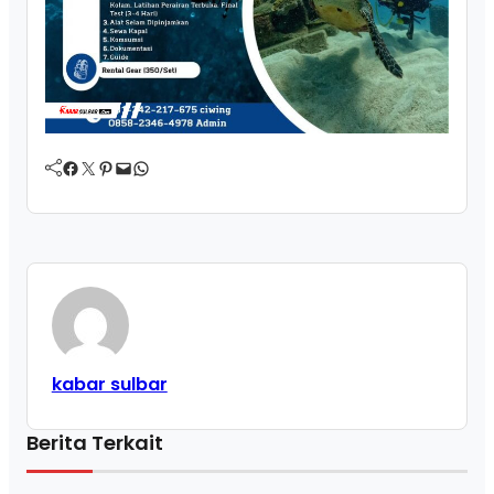
Facebook
Twitter
Pinterest
Mail
WhatsApp
kabar sulbar
Berita Terkait