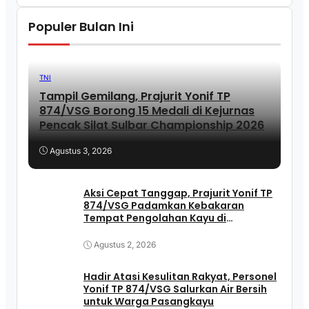
Populer Bulan Ini
TNI
Tampil Gemilang, Prajurit Yonif TP
874/VSG Borong 15 Medali di Kejurnas
Pencak Silat Sulbar Championship 2026
Agustus 3, 2026
Aksi Cepat Tanggap, Prajurit Yonif TP
874/VSG Padamkan Kebakaran
Tempat Pengolahan Kayu di
Pasangkayu
Agustus 2, 2026
Hadir Atasi Kesulitan Rakyat, Personel
Yonif TP 874/VSG Salurkan Air Bersih
untuk Warga Pasangkayu