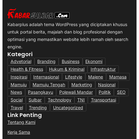
Kabarplus adalah tema WordPress yang diciptakan khusus
untuk portal berita, majalah dan blog profesional dengan
optimasi yang memastikan website lebih ramah oleh search
engine.
Kategori
Advetorial
Branding
Business
Ekonomi
Health & Fitness
Hukum & Kriminal
Infrastruktur
Inspirasi
Internasional
Lifestyle
Majene
Mamasa
Mamuju
Mamuju Tengah
Marketing
Nasional
News
Pasangkayu
Polewali Mandar
Politik
SEO
Social
Sulbar
Technology
TNI
Transportasi
Travel
Trending
Uncategorized
Link Penting
Tentang Kami
Kerja Sama