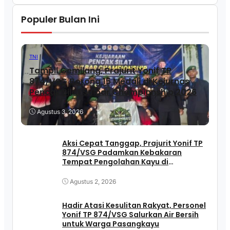
Populer Bulan Ini
TNI
Tampil Gemilang, Prajurit Yonif TP
874/VSG Borong 15 Medali di Kejurnas
Pencak Silat Sulbar Championship 2026
Agustus 3, 2026
Aksi Cepat Tanggap, Prajurit Yonif TP
874/VSG Padamkan Kebakaran
Tempat Pengolahan Kayu di
Pasangkayu
Agustus 2, 2026
Hadir Atasi Kesulitan Rakyat, Personel
Yonif TP 874/VSG Salurkan Air Bersih
untuk Warga Pasangkayu