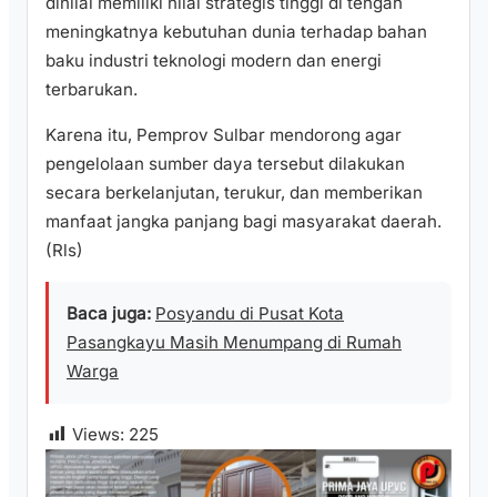
dinilai memiliki nilai strategis tinggi di tengah
meningkatnya kebutuhan dunia terhadap bahan
baku industri teknologi modern dan energi
terbarukan.
Karena itu, Pemprov Sulbar mendorong agar
pengelolaan sumber daya tersebut dilakukan
secara berkelanjutan, terukur, dan memberikan
manfaat jangka panjang bagi masyarakat daerah.
(Rls)
Baca juga:
Posyandu di Pusat Kota
Pasangkayu Masih Menumpang di Rumah
Warga
Views:
225