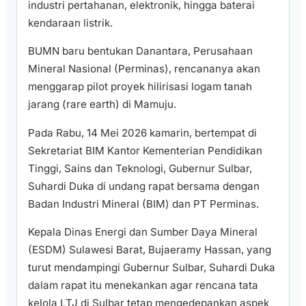
industri pertahanan, elektronik, hingga baterai
kendaraan listrik.
BUMN baru bentukan Danantara, Perusahaan
Mineral Nasional (Perminas), rencananya akan
menggarap pilot proyek hilirisasi logam tanah
jarang (rare earth) di Mamuju.
Pada Rabu, 14 Mei 2026 kamarin, bertempat di
Sekretariat BIM Kantor Kementerian Pendidikan
Tinggi, Sains dan Teknologi, Gubernur Sulbar,
Suhardi Duka di undang rapat bersama dengan
Badan Industri Mineral (BIM) dan PT Perminas.
Kepala Dinas Energi dan Sumber Daya Mineral
(ESDM) Sulawesi Barat, Bujaeramy Hassan, yang
turut mendampingi Gubernur Sulbar, Suhardi Duka
dalam rapat itu menekankan agar rencana tata
kelola LTJ di Sulbar tetap mengedepankan aspek