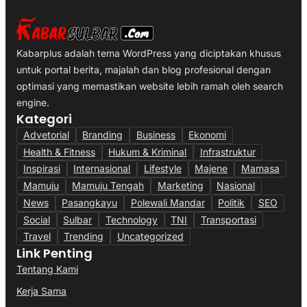
Kabarplus adalah tema WordPress yang diciptakan khusus
untuk portal berita, majalah dan blog profesional dengan
optimasi yang memastikan website lebih ramah oleh search
engine.
Kategori
Advetorial
Branding
Business
Ekonomi
Health & Fitness
Hukum & Kriminal
Infrastruktur
Inspirasi
Internasional
Lifestyle
Majene
Mamasa
Mamuju
Mamuju Tengah
Marketing
Nasional
News
Pasangkayu
Polewali Mandar
Politik
SEO
Social
Sulbar
Technology
TNI
Transportasi
Travel
Trending
Uncategorized
Link Penting
Tentang Kami
Kerja Sama