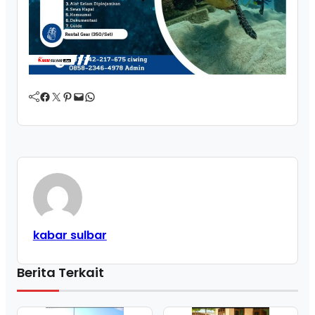
Facebook
Twitter
Pinterest
Mail
WhatsApp
kabar sulbar
Berita Terkait