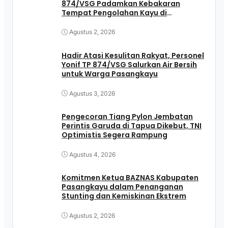
874/VSG Padamkan Kebakaran
Tempat Pengolahan Kayu di
Pasangkayu
Agustus 2, 2026
Hadir Atasi Kesulitan Rakyat, Personel
Yonif TP 874/VSG Salurkan Air Bersih
untuk Warga Pasangkayu
Agustus 3, 2026
Pengecoran Tiang Pylon Jembatan
Perintis Garuda di Tapua Dikebut, TNI
Optimistis Segera Rampung
Agustus 4, 2026
Komitmen Ketua BAZNAS Kabupaten
Pasangkayu dalam Penanganan
Stunting dan Kemiskinan Ekstrem
Agustus 2, 2026