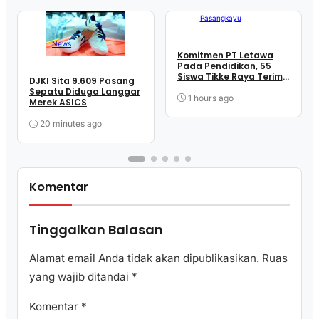
Pasangkayu
News
Komitmen PT Letawa
Pada Pendidikan, 55
Siswa Tikke Raya Terima
DJKI Sita 9.609 Pasang
Beasiswa Astra Cerdas
Sepatu Diduga Langgar
1 hours ago
Merek ASICS
20 minutes ago
Komentar
Tinggalkan Balasan
Alamat email Anda tidak akan dipublikasikan.
Ruas
yang wajib ditandai
*
Komentar
*