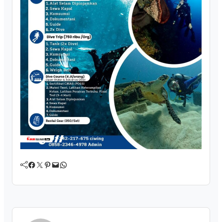
Facebook
Twitter
Pinterest
Mail
WhatsApp