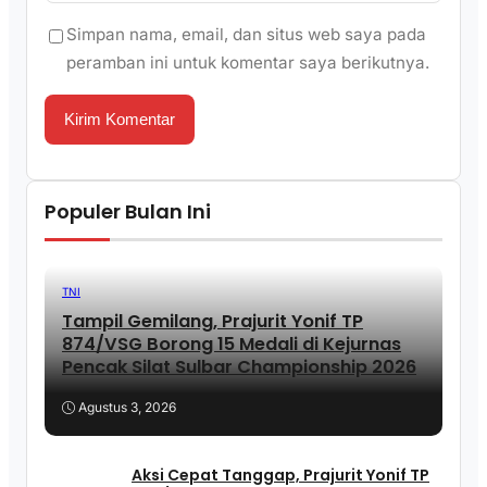
Simpan nama, email, dan situs web saya pada
peramban ini untuk komentar saya berikutnya.
Populer Bulan Ini
TNI
Tampil Gemilang, Prajurit Yonif TP
874/VSG Borong 15 Medali di Kejurnas
Pencak Silat Sulbar Championship 2026
Agustus 3, 2026
Aksi Cepat Tanggap, Prajurit Yonif TP