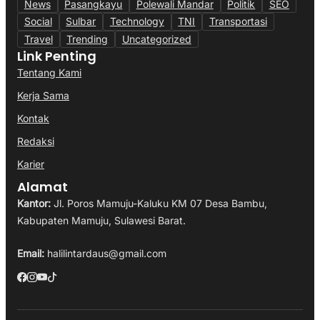
News
Pasangkayu
Polewali Mandar
Politik
SEO
Social
Sulbar
Technology
TNI
Transportasi
Travel
Trending
Uncategorized
Link Penting
Tentang Kami
Kerja Sama
Kontak
Redaksi
Karier
Alamat
Kantor:
Jl. Poros Mamuju-Kaluku KM 07 Desa Bambu,
Kabupaten Mamuju, Sulawesi Barat.
Email:
halilintardaus@gmail.com