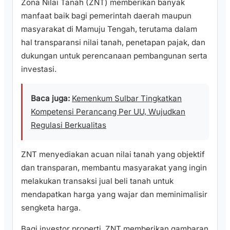
Zona Nilai Tanah (ZNT) memberikan banyak
manfaat baik bagi pemerintah daerah maupun
masyarakat di Mamuju Tengah, terutama dalam
hal transparansi nilai tanah, penetapan pajak, dan
dukungan untuk perencanaan pembangunan serta
investasi.
Baca juga:
Kemenkum Sulbar Tingkatkan
Kompetensi Perancang Per UU, Wujudkan
Regulasi Berkualitas
ZNT menyediakan acuan nilai tanah yang objektif
dan transparan, membantu masyarakat yang ingin
melakukan transaksi jual beli tanah untuk
mendapatkan harga yang wajar dan meminimalisir
sengketa harga.
Bagi investor properti, ZNT memberikan gambaran