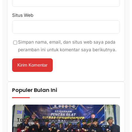
Situs Web
Simpan nama, email, dan situs web saya pada
peramban ini untuk komentar saya berikutnya.
Populer Bulan Ini
TNI
Tampil Gemilang, Prajurit Yonif TP
874/VSG Borong 15 Medali di Kejurnas