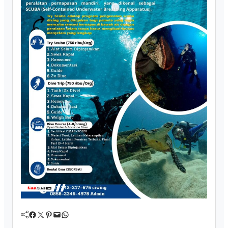
Facebook
Twitter
Pinterest
Mail
WhatsApp