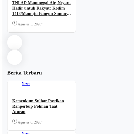
TNI AD Manunggal Air, Negara
Hadir untuk Rakyat: Kodim
1418/Mamuju Bangun Sumur
Bor di Desa Tadui
•
Agustus 3, 2026
Berita Terbaru
News
Kemenkum Sulbar Pastikan
Ranperbup Polman Taat
Aturan
•
Agustus 6, 2026
News