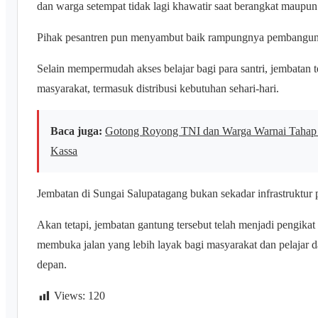
dan warga setempat tidak lagi khawatir saat berangkat maupun p
Pihak pesantren pun menyambut baik rampungnya pembanguna
Selain mempermudah akses belajar bagi para santri, jembatan t
masyarakat, termasuk distribusi kebutuhan sehari-hari.
Baca juga:
Gotong Royong TNI dan Warga Warnai Tahap 
Kassa
Jembatan di Sungai Salupatagang bukan sekadar infrastruktur
Akan tetapi, jembatan gantung tersebut telah menjadi pengikat
membuka jalan yang lebih layak bagi masyarakat dan pelaja
depan.
Views:
120