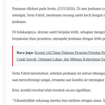
Pantauan dilokasi pada Senin, (25/5/2026). Di atas jembatan 
setempat, Sertu Fahril, membantu seorang santri kecil dengan
jembatan.
Di belakangnya, deretan santri berjalan tertib, sebagian meng
berpakaian khas pesantren, menapaki jembatan dengan lebih p
Baca juga:
Korem 142/Tatag Dukung Program Prioritas Pe
Cetak Sawah, Optimasi Lahan, dan Mitigasi Kekeringan Su
Sertu Fahril menuturkan, sebelum jembatan ini selesai dibangun
saat menyeberangi sungai, terutama saat kondisi air meningkat a
Kini, kondisi tersebut telah berubah secara signifikan.
“Alhamdulillah sekarang mereka bisa melintas dengan aman. In