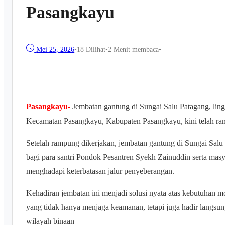
Pasangkayu
Mei 25, 2026
•
18
Dilihat
•
2 Menit membaca
•
Pasangkayu-
Jembatan gantung di Sungai Salu Patagang, li
Kecamatan Pasangkayu, Kabupaten Pasangkayu, kini telah ra
Setelah rampung dikerjakan, jembatan gantung di Sungai Sal
bagi para santri Pondok Pesantren Syekh Zainuddin serta masya
menghadapi keterbatasan jalur penyeberangan.
Kehadiran jembatan ini menjadi solusi nyata atas kebutuhan mo
yang tidak hanya menjaga keamanan, tetapi juga hadir langsu
wilayah binaan