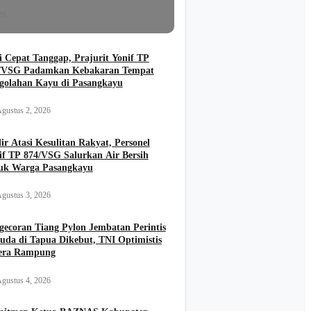
26
i Cepat Tanggap, Prajurit Yonif TP
/VSG Padamkan Kebakaran Tempat
golahan Kayu di Pasangkayu
gustus 2, 2026
ir Atasi Kesulitan Rakyat, Personel
if TP 874/VSG Salurkan Air Bersih
uk Warga Pasangkayu
gustus 3, 2026
gecoran Tiang Pylon Jembatan Perintis
uda di Tapua Dikebut, TNI Optimistis
era Rampung
gustus 4, 2026