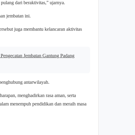
ulang dari beraktivitas,” ujarnya.
n jembatan ini.
ersebut juga membantu kelancaran aktivitas
Pengecatan Jembatan Gantung Padang
 penghubung antarwilayah.
 harapan, menghadirkan rasa aman, serta
r dalam menempuh pendidikan dan meraih masa