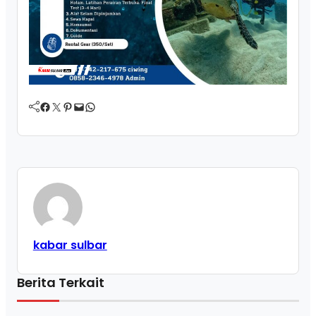
Facebook
Twitter
Pinterest
Mail
WhatsApp
kabar sulbar
Berita Terkait