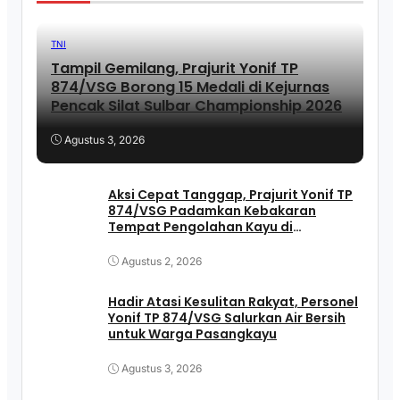
TNI
Tampil Gemilang, Prajurit Yonif TP
874/VSG Borong 15 Medali di Kejurnas
Pencak Silat Sulbar Championship 2026
Agustus 3, 2026
Aksi Cepat Tanggap, Prajurit Yonif TP
874/VSG Padamkan Kebakaran
Tempat Pengolahan Kayu di
Pasangkayu
Agustus 2, 2026
Hadir Atasi Kesulitan Rakyat, Personel
Yonif TP 874/VSG Salurkan Air Bersih
untuk Warga Pasangkayu
Agustus 3, 2026