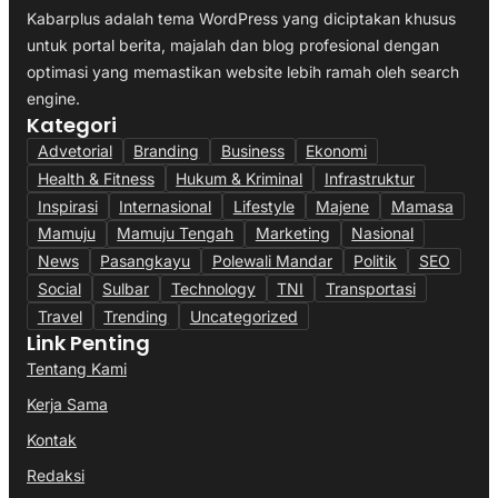
Kabarplus adalah tema WordPress yang diciptakan khusus
untuk portal berita, majalah dan blog profesional dengan
optimasi yang memastikan website lebih ramah oleh search
engine.
Kategori
Advetorial
Branding
Business
Ekonomi
Health & Fitness
Hukum & Kriminal
Infrastruktur
Inspirasi
Internasional
Lifestyle
Majene
Mamasa
Mamuju
Mamuju Tengah
Marketing
Nasional
News
Pasangkayu
Polewali Mandar
Politik
SEO
Social
Sulbar
Technology
TNI
Transportasi
Travel
Trending
Uncategorized
Link Penting
Tentang Kami
Kerja Sama
Kontak
Redaksi