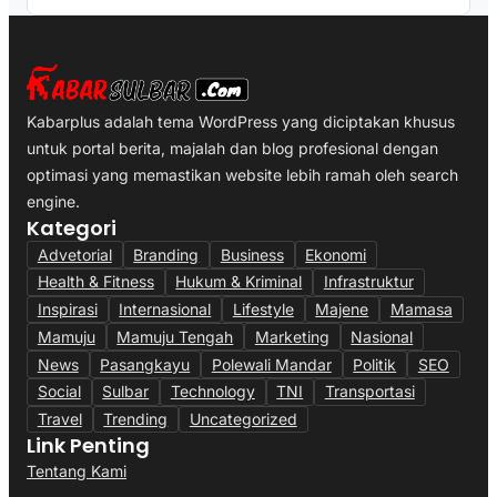
Kabarplus adalah tema WordPress yang diciptakan khusus
untuk portal berita, majalah dan blog profesional dengan
optimasi yang memastikan website lebih ramah oleh search
engine.
Kategori
Advetorial
Branding
Business
Ekonomi
Health & Fitness
Hukum & Kriminal
Infrastruktur
Inspirasi
Internasional
Lifestyle
Majene
Mamasa
Mamuju
Mamuju Tengah
Marketing
Nasional
News
Pasangkayu
Polewali Mandar
Politik
SEO
Social
Sulbar
Technology
TNI
Transportasi
Travel
Trending
Uncategorized
Link Penting
Tentang Kami