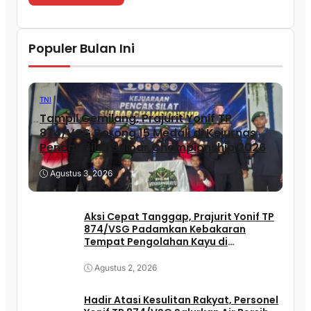
Populer Bulan Ini
TNI
Tampil Gemilang, Prajurit Yonif TP
874/VSG Borong 15 Medali di Kejurnas
Pencak Silat Sulbar Championship 2026
Agustus 3, 2026
Aksi Cepat Tanggap, Prajurit Yonif TP
874/VSG Padamkan Kebakaran
Tempat Pengolahan Kayu di
Pasangkayu
Agustus 2, 2026
Hadir Atasi Kesulitan Rakyat, Personel