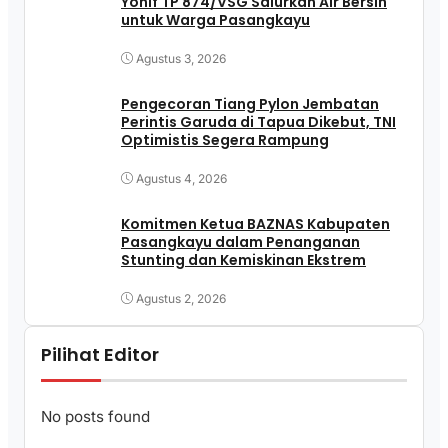
Yonif TP 874/VSG Salurkan Air Bersih
untuk Warga Pasangkayu
Agustus 3, 2026
Pengecoran Tiang Pylon Jembatan
Perintis Garuda di Tapua Dikebut, TNI
Optimistis Segera Rampung
Agustus 4, 2026
Komitmen Ketua BAZNAS Kabupaten
Pasangkayu dalam Penanganan
Stunting dan Kemiskinan Ekstrem
Agustus 2, 2026
Pilihat Editor
No posts found