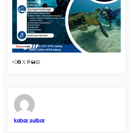
Facebook
Twitter
Pinterest
Mail
WhatsApp
kabar sulbar