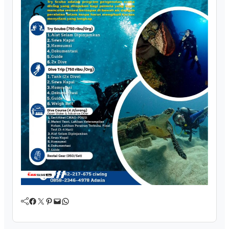
Facebook
Twitter
Pinterest
Mail
WhatsApp