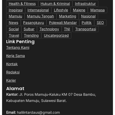
Health & Fitness
Hukum & Kriminal
Infrastruktur
Inspirasi
Internasional
Lifestyle
Majene
Mamasa
Mamuju
Mamuju Tengah
Marketing
Nasional
News
Pasangkayu
Polewali Mandar
Politik
SEO
Social
Sulbar
Technology
TNI
Transportasi
Travel
Trending
Uncategorized
Link Penting
Tentang Kami
Kerja Sama
Kontak
Redaksi
Karier
Alamat
Kantor:
Jl. Poros Mamuju-Kaluku KM 07 Desa Bambu,
Kabupaten Mamuju, Sulawesi Barat.
Email:
halilintardaus@gmail.com