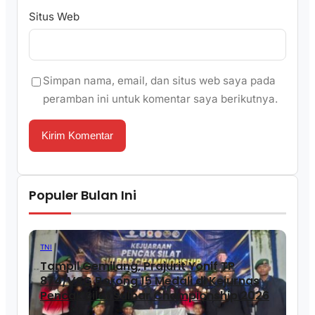
Situs Web
Simpan nama, email, dan situs web saya pada
peramban ini untuk komentar saya berikutnya.
Populer Bulan Ini
TNI
Tampil Gemilang, Prajurit Yonif TP
874/VSG Borong 15 Medali di Kejurnas
Pencak Silat Sulbar Championship 2026