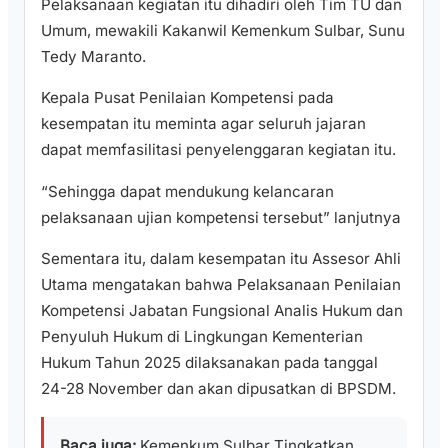
Pelaksanaan kegiatan itu dihadiri oleh Tim TU dan
Umum, mewakili Kakanwil Kemenkum Sulbar, Sunu
Tedy Maranto.
Kepala Pusat Penilaian Kompetensi pada
kesempatan itu meminta agar seluruh jajaran
dapat memfasilitasi penyelenggaran kegiatan itu.
“Sehingga dapat mendukung kelancaran
pelaksanaan ujian kompetensi tersebut” lanjutnya
Sementara itu, dalam kesempatan itu Assesor Ahli
Utama mengatakan bahwa Pelaksanaan Penilaian
Kompetensi Jabatan Fungsional Analis Hukum dan
Penyuluh Hukum di Lingkungan Kementerian
Hukum Tahun 2025 dilaksanakan pada tanggal
24-28 November dan akan dipusatkan di BPSDM.
Baca juga:
Kemenkum Sulbar Tingkatkan