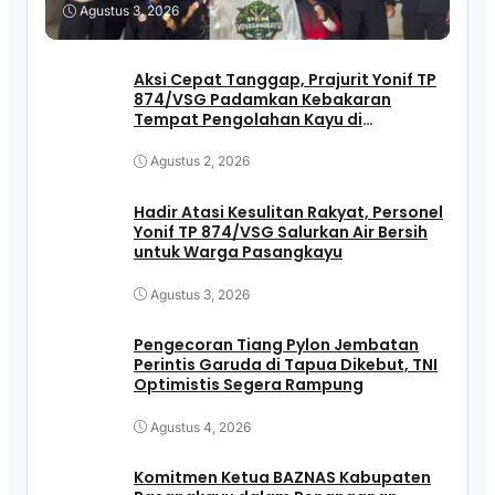
Agustus 3, 2026
Aksi Cepat Tanggap, Prajurit Yonif TP
874/VSG Padamkan Kebakaran
Tempat Pengolahan Kayu di
Pasangkayu
Agustus 2, 2026
Hadir Atasi Kesulitan Rakyat, Personel
Yonif TP 874/VSG Salurkan Air Bersih
untuk Warga Pasangkayu
Agustus 3, 2026
Pengecoran Tiang Pylon Jembatan
Perintis Garuda di Tapua Dikebut, TNI
Optimistis Segera Rampung
Agustus 4, 2026
Komitmen Ketua BAZNAS Kabupaten