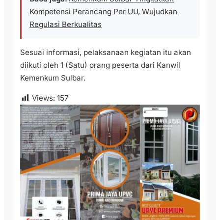
Kompetensi Perancang Per UU, Wujudkan
Regulasi Berkualitas
Sesuai informasi, pelaksanaan kegiatan itu akan
diikuti oleh 1 (Satu) orang peserta dari Kanwil
Kemenkum Sulbar.
Views:
157